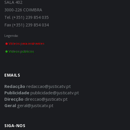
SALA 402
3000-226 COIMBRA
Tel. (+351) 239 854 035
Fax (+351) 239 854 034
Legenda:
Vídeos para assinantes
Vídeos públicos
EMAILS
Redacção
redaccao@justicatv.pt
Publicidade
publicidade@justicatv.pt
Direcção
direccao@justicatv.pt
Geral
geral@justicatv.pt
SIGA-NOS