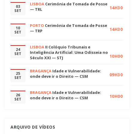
LISBOA
Cerimónia de Tomada de Posse
03
14H30
— TRL
SET
PORTO
Cerimónia de Tomada de Posse
10
14H30
— TRP
SET
LISBOA
II Colóquio Tribunais e
24
Inteligência Artificial: Uma Odisseia no
SET
10H00
Século XXI — STJ
BRAGANÇA
Idade e Vulnerabilidade:
25
09H30
onde deve ir o Direito — CSM
SET
BRAGANÇA
Idade e Vulnerabilidade:
26
10H00
onde deve ir o Direito — CSM
SET
ARQUIVO DE VÍDEOS