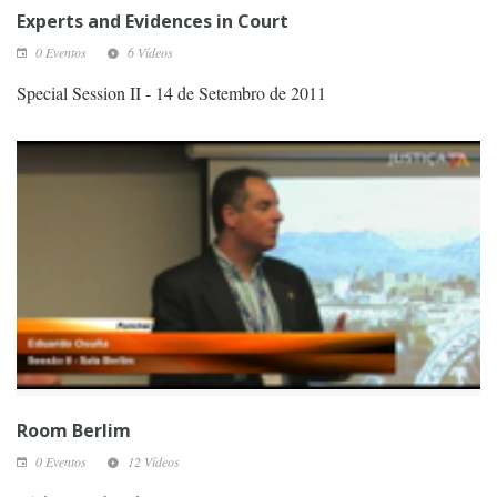
Experts and Evidences in Court
0 Eventos
6 Vídeos
Special Session II - 14 de Setembro de 2011
Room Berlim
0 Eventos
12 Vídeos