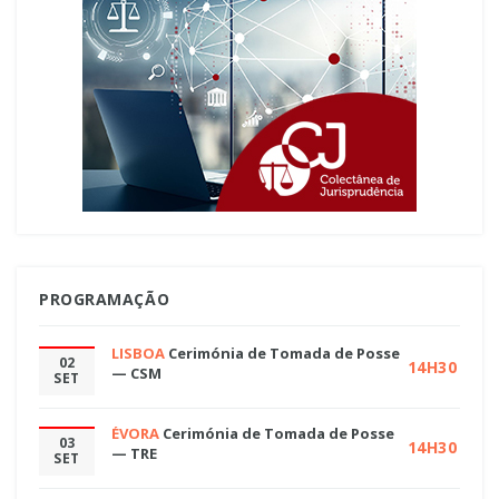
PROGRAMAÇÃO
LISBOA
Cerimónia de Tomada de Posse
02
14H30
— CSM
SET
ÉVORA
Cerimónia de Tomada de Posse
03
14H30
— TRE
SET