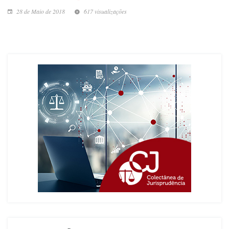
28 de Maio de 2018
617 visualizações