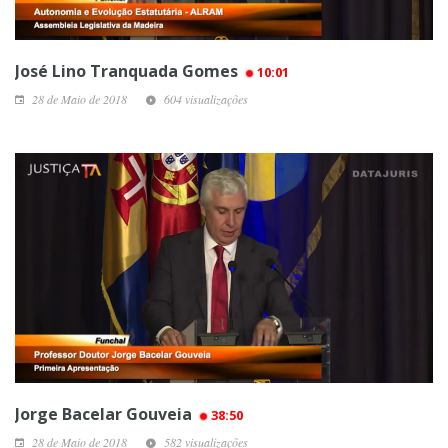
José Lino Tranquada Gomes
10:01
28 de Maio de 2018
604 visualizações
Jorge Bacelar Gouveia
38:50
28 de Maio de 2018
582 visualizações