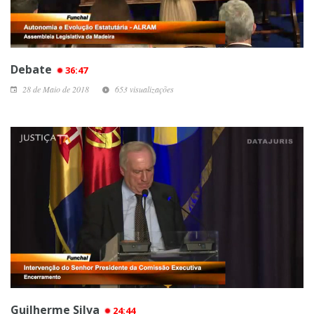
Debate
36:47
28 de Maio de 2018
653 visualizações
Guilherme Silva
24:44