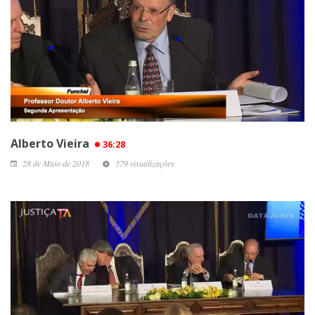
Alberto Vieira
36:28
28 de Maio de 2018
579 visualizações