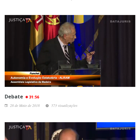
Debate
31:56
28 de Maio de 2018
573 visualizações