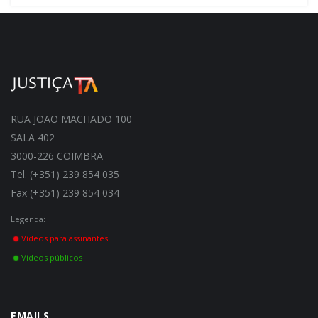
RUA JOÃO MACHADO 100
SALA 402
3000-226 COIMBRA
Tel. (+351) 239 854 035
Fax (+351) 239 854 034
Legenda:
Vídeos para assinantes
Vídeos públicos
EMAILS