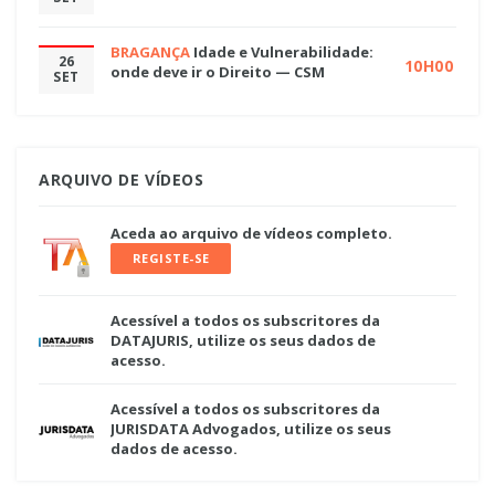
BRAGANÇA
Idade e Vulnerabilidade:
26
10H00
onde deve ir o Direito — CSM
SET
ARQUIVO DE VÍDEOS
Aceda ao arquivo de vídeos completo.
REGISTE-SE
Acessível a todos os subscritores da
DATAJURIS, utilize os seus dados de
acesso.
Acessível a todos os subscritores da
JURISDATA Advogados, utilize os seus
dados de acesso.