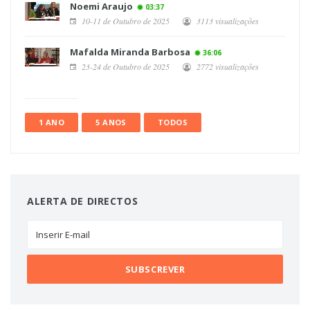
Noemi Araujo
03:37
10-11 de Outubro de 2025
3113 visualizações
Mafalda Miranda Barbosa
36:06
23-24 de Outubro de 2025
2772 visualizações
1 ANO
5 ANOS
TODOS
ALERTA DE DIRECTOS