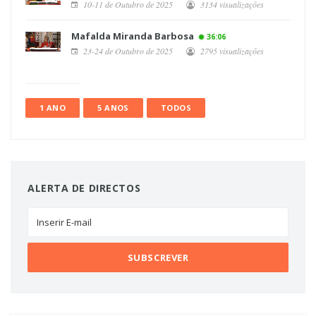
10-11 de Outubro de 2025
3134 visualizações
Mafalda Miranda Barbosa
36:06
23-24 de Outubro de 2025
2795 visualizações
1 ANO
5 ANOS
TODOS
ALERTA DE DIRECTOS