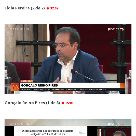
Lídia Pereira (2 de 2)
32:02
Gonçalo Reino Pires (1 de 3)
25:01