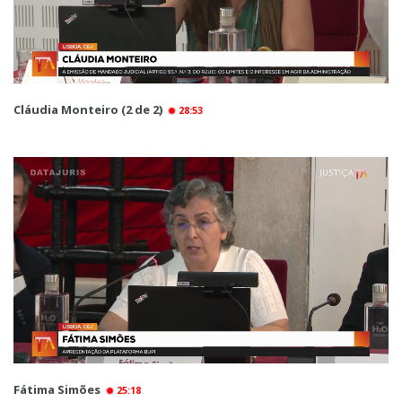
Cláudia Monteiro (2 de 2)
28:53
Fátima Simões
25:18