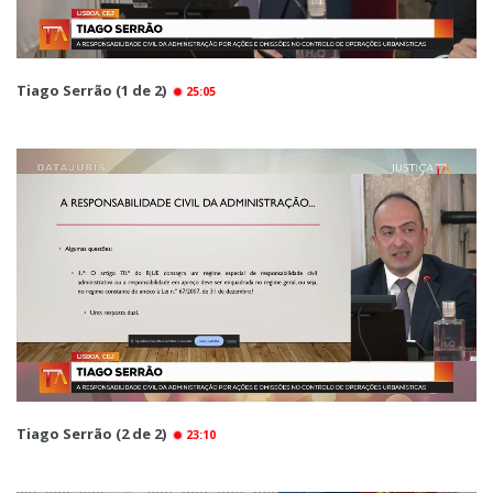
Tiago Serrão (1 de 2)
25:05
Tiago Serrão (2 de 2)
23:10