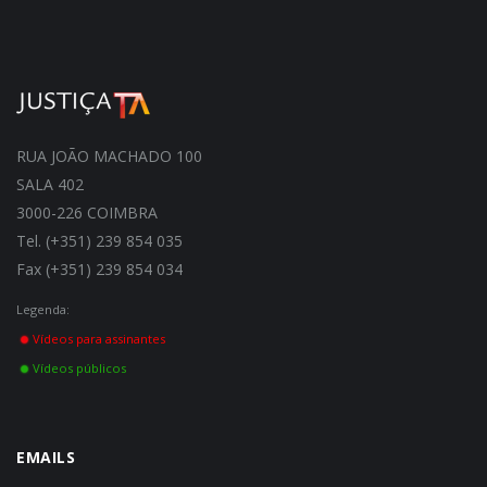
RUA JOÃO MACHADO 100
SALA 402
3000-226 COIMBRA
Tel. (+351) 239 854 035
Fax (+351) 239 854 034
Legenda:
Vídeos para assinantes
Vídeos públicos
EMAILS