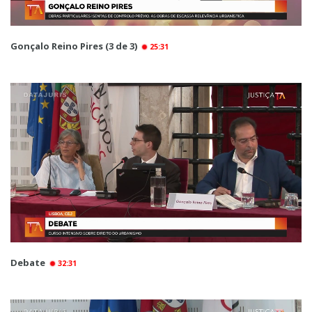
Gonçalo Reino Pires (3 de 3)
25:31
Debate
32:31