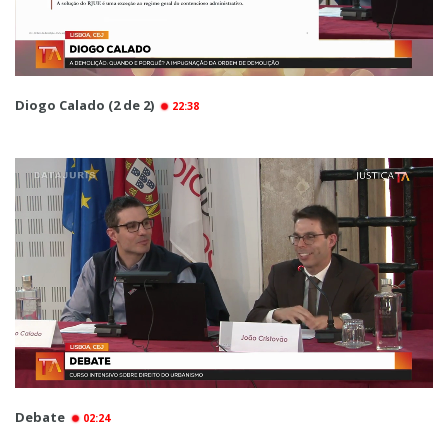
Diogo Calado (2 de 2)
22:38
Debate
02:24