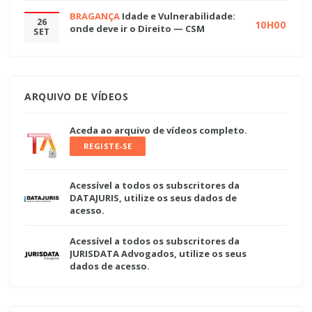
BRAGANÇA
Idade e Vulnerabilidade:
26
10H00
onde deve ir o Direito — CSM
SET
ARQUIVO DE VÍDEOS
Aceda ao arquivo de vídeos completo.
REGISTE-SE
Acessível a todos os subscritores da
DATAJURIS, utilize os seus dados de
acesso.
Acessível a todos os subscritores da
JURISDATA Advogados, utilize os seus
dados de acesso.