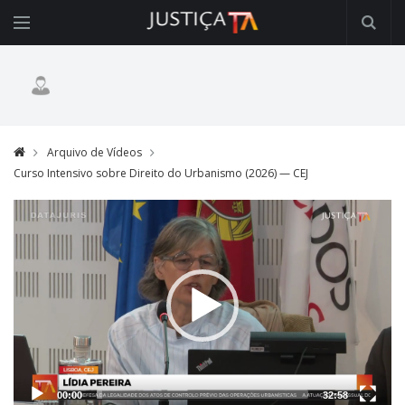
Arquivo de Vídeos
Curso Intensivo sobre Direito do Urbanismo (2026) — CEJ
Video
Player
00:00
32:58