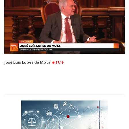
José Luís Lopes da Mota
37:19