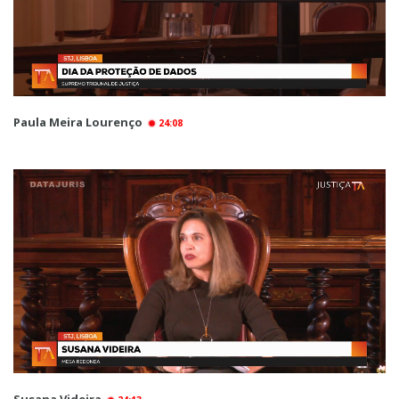
Paula Meira Lourenço
24:08