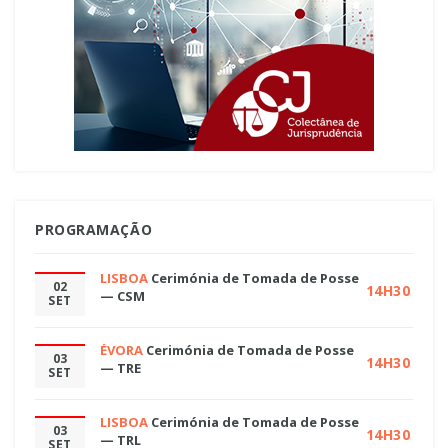
PROGRAMAÇÃO
LISBOA
Cerimónia de Tomada de Posse
02
14H30
— CSM
SET
ÉVORA
Cerimónia de Tomada de Posse
03
14H30
— TRE
SET
LISBOA
Cerimónia de Tomada de Posse
03
14H30
— TRL
SET