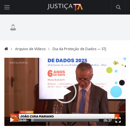
Arquivo de Vídeos
Dia da Proteção de Dados — STJ
Video
Player
00:00
05:37