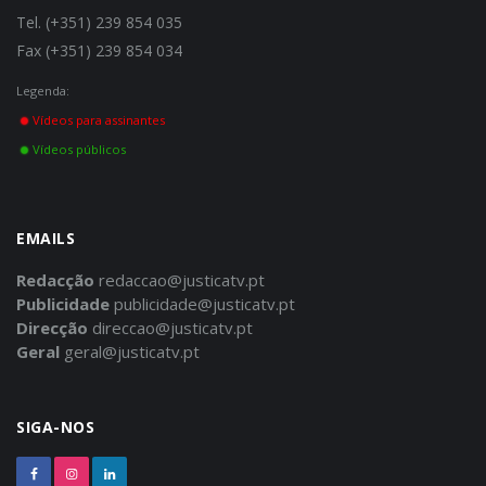
Tel. (+351) 239 854 035
Fax (+351) 239 854 034
Legenda:
Vídeos para assinantes
Vídeos públicos
EMAILS
Redacção
redaccao@justicatv.pt
Publicidade
publicidade@justicatv.pt
Direcção
direccao@justicatv.pt
Geral
geral@justicatv.pt
SIGA-NOS