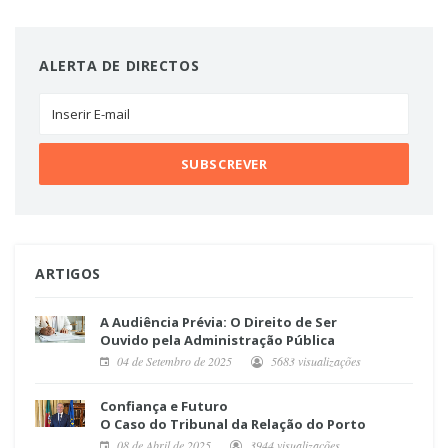
ALERTA DE DIRECTOS
ARTIGOS
A Audiência Prévia: O Direito de Ser
Ouvido pela Administração Pública
04 de Setembro de 2025
5683 visualizações
Confiança e Futuro
O Caso do Tribunal da Relação do Porto
08 de Abril de 2025
3944 visualizações