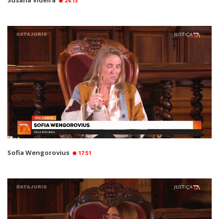
Susana Videira
24:13
Sofia Wengorovius
17:51