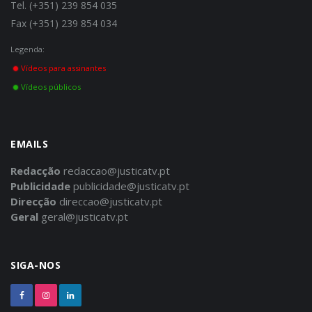
Tel. (+351) 239 854 035
Fax (+351) 239 854 034
Legenda:
Vídeos para assinantes
Vídeos públicos
EMAILS
Redacção
redaccao@justicatv.pt
Publicidade
publicidade@justicatv.pt
Direcção
direccao@justicatv.pt
Geral
geral@justicatv.pt
SIGA-NOS