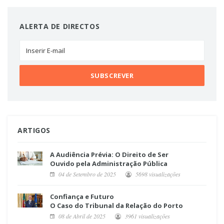
ALERTA DE DIRECTOS
ARTIGOS
A Audiência Prévia: O Direito de Ser
Ouvido pela Administração Pública
04 de Setembro de 2025
5698 visualizações
Confiança e Futuro
O Caso do Tribunal da Relação do Porto
08 de Abril de 2025
3961 visualizações