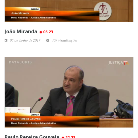
João Miranda
06:23
05 de Junho de 2017
409 visualizações
Paulo Pereira Gouveia
22:28