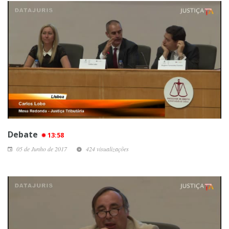
Debate
13:58
05 de Junho de 2017
424 visualizações