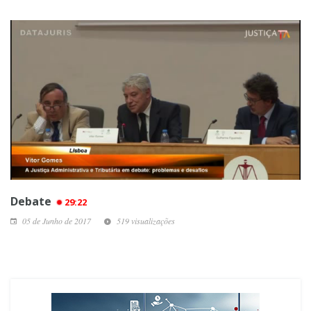
Debate
29:22
05 de Junho de 2017
519 visualizações