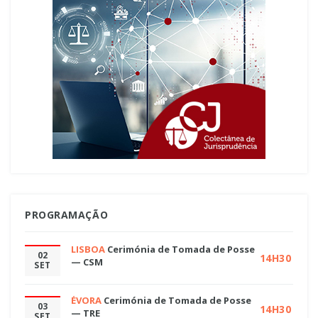
PROGRAMAÇÃO
LISBOA
Cerimónia de Tomada de Posse
02
14H30
— CSM
SET
ÉVORA
Cerimónia de Tomada de Posse
03
14H30
— TRE
SET