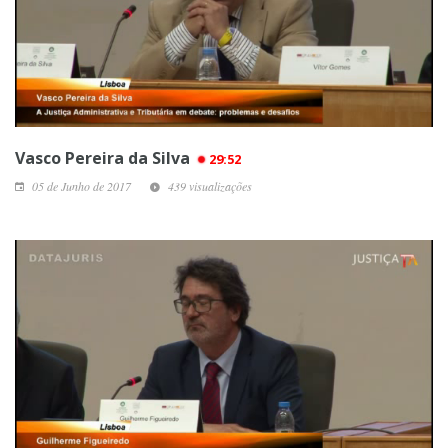
Vasco Pereira da Silva
29:52
05 de Junho de 2017
439 visualizações