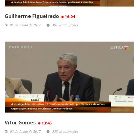
Guilherme Figueiredo
16:04
05 de Junho de 2017
361 visualizações
Vítor Gomes
13:45
05 de Junho de 2017
558 visualizações