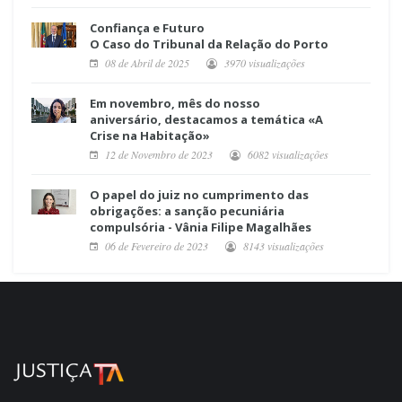
Confiança e Futuro
O Caso do Tribunal da Relação do Porto
08 de Abril de 2025
3970 visualizações
Em novembro, mês do nosso
aniversário, destacamos a temática «A
Crise na Habitação»
12 de Novembro de 2023
6082 visualizações
O papel do juiz no cumprimento das
obrigações: a sanção pecuniária
compulsória - Vânia Filipe Magalhães
06 de Fevereiro de 2023
8143 visualizações