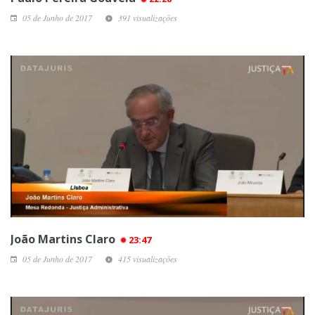
05 de Junho de 2017
391 visualizações
João Martins Claro
23:47
05 de Junho de 2017
415 visualizações