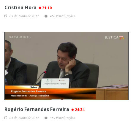
Cristina Flora
31:10
05 de Junho de 2017
450 visualizações
Rogério Fernandes Ferreira
24:34
05 de Junho de 2017
359 visualizações