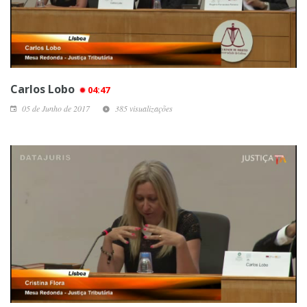
Carlos Lobo
04:47
05 de Junho de 2017
385 visualizações