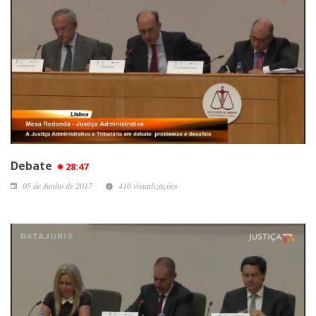
Debate
28:47
05 de Junho de 2017
410 visualizações