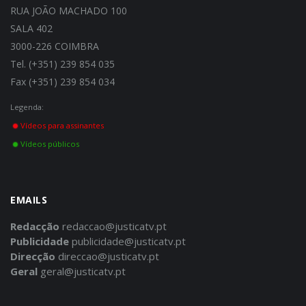
RUA JOÃO MACHADO 100
SALA 402
3000-226 COIMBRA
Tel. (+351) 239 854 035
Fax (+351) 239 854 034
Legenda:
Vídeos para assinantes
Vídeos públicos
EMAILS
Redacção
redaccao@justicatv.pt
Publicidade
publicidade@justicatv.pt
Direcção
direccao@justicatv.pt
Geral
geral@justicatv.pt