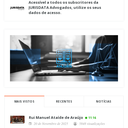
Acessível a todos os subscritores da
JURISDATA Advogados, utilize os seus
dados de acesso.
MAIS VISTOS
RECENTES
NOTÍCIAS
Rui Manuel Ataíde de Araújo
11:16
20 de Novembro de 2025
5848 visualizações