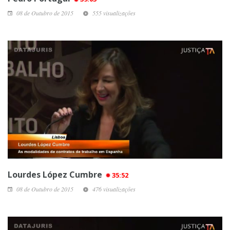
08 de Outubro de 2015
555 visualizações
Lourdes López Cumbre
35:52
08 de Outubro de 2015
476 visualizações