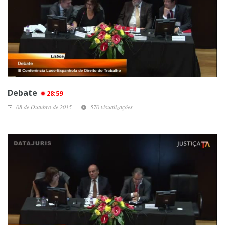
Debate
28:59
08 de Outubro de 2015
570 visualizações