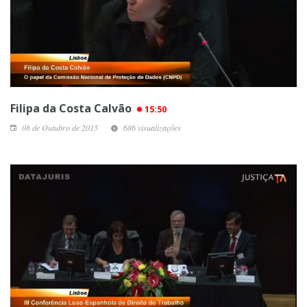
Filipa da Costa Calvão
15:50
08 de Outubro de 2015
686 visualizações