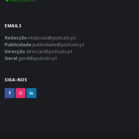
Vídeos públicos
EMAILS
Redacção
redaccao@justicatv.pt
Publicidade
publicidade@justicatv.pt
Direcção
direccao@justicatv.pt
Geral
geral@justicatv.pt
SIGA-NOS