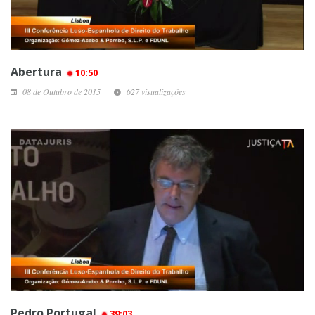
Abertura
10:50
08 de Outubro de 2015
627 visualizações
Pedro Portugal
39:03