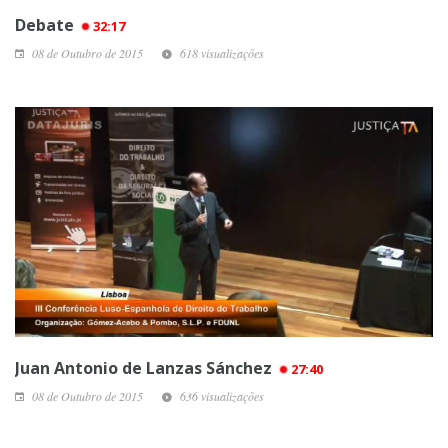
Debate
32:17
08 de Outubro de 2015
618 visualizações
Juan Antonio de Lanzas Sánchez
27:40
08 de Outubro de 2015
636 visualizações