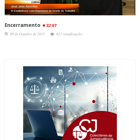
Encerramento
32:07
08 de Outubro de 2015
621 visualizações