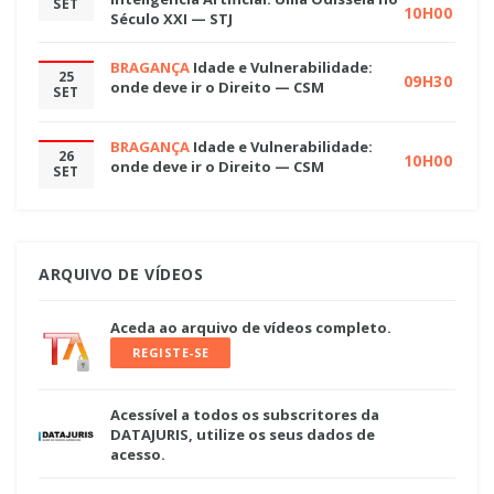
SET
10H00
Século XXI — STJ
BRAGANÇA
Idade e Vulnerabilidade:
25
09H30
onde deve ir o Direito — CSM
SET
BRAGANÇA
Idade e Vulnerabilidade:
26
10H00
onde deve ir o Direito — CSM
SET
ARQUIVO DE VÍDEOS
Aceda ao arquivo de vídeos completo.
REGISTE-SE
Acessível a todos os subscritores da
DATAJURIS, utilize os seus dados de
acesso.