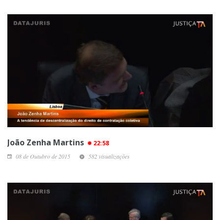
João Zenha Martins
22:58
08 de Outubro de 2015
582 visualizações