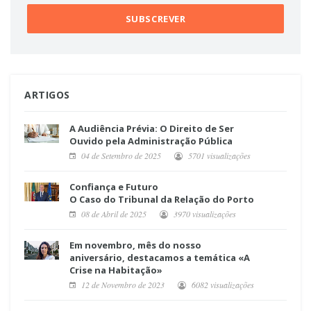
ARTIGOS
A Audiência Prévia: O Direito de Ser
Ouvido pela Administração Pública
04 de Setembro de 2025
5701 visualizações
Confiança e Futuro
O Caso do Tribunal da Relação do Porto
08 de Abril de 2025
3970 visualizações
Em novembro, mês do nosso
aniversário, destacamos a temática «A
Crise na Habitação»
12 de Novembro de 2023
6082 visualizações