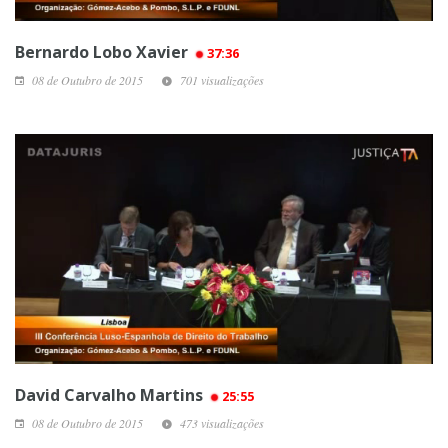
Bernardo Lobo Xavier
37:36
08 de Outubro de 2015
701 visualizações
David Carvalho Martins
25:55
08 de Outubro de 2015
473 visualizações