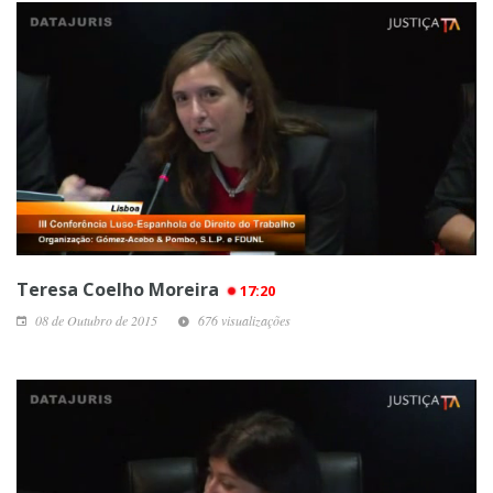
Teresa Coelho Moreira
17:20
08 de Outubro de 2015
676 visualizações