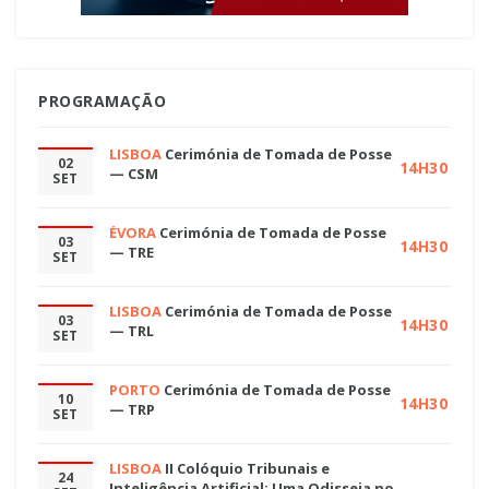
PROGRAMAÇÃO
LISBOA
Cerimónia de Tomada de Posse
02
14H30
— CSM
SET
ÉVORA
Cerimónia de Tomada de Posse
03
14H30
— TRE
SET
LISBOA
Cerimónia de Tomada de Posse
03
14H30
— TRL
SET
PORTO
Cerimónia de Tomada de Posse
10
14H30
— TRP
SET
LISBOA
II Colóquio Tribunais e
24
Inteligência Artificial: Uma Odisseia no