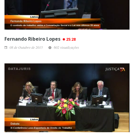
Fernando Ribeiro Lopes
25:28
08 de Outubro de 2015
602 visualizações