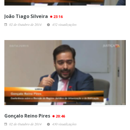
João Tiago Silveira
23:16
02 de Outubro de 2014
452 visualizações
Gonçalo Reino Pires
20:46
02 de Outubro de 2014
430 visualizações