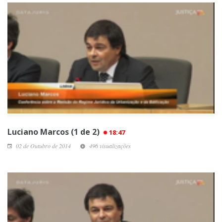
Luciano Marcos (1 de 2)
18:47
02 de Outubro de 2014
496 visualizações