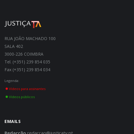
RUA JOÃO MACHADO 100
SALA 402
3000-226 COIMBRA
Tel. (+351) 239 854 035
Fax (+351) 239 854 034
Legenda:
Vídeos para assinantes
Vídeos públicos
EMAILS
Redacção
redaccao@justicatv.pt