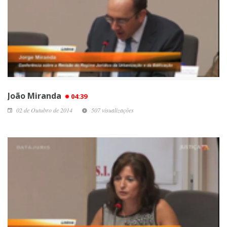
João Miranda
04:39
02 de Outubro de 2014
507 visualizações