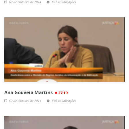
02 de Outubro de 2014
671 visualizações
Ana Gouveia Martins
27:19
02 de Outubro de 2014
616 visualizações