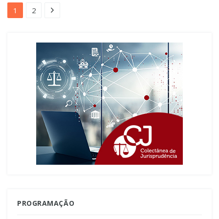
1
2
PROGRAMAÇÃO