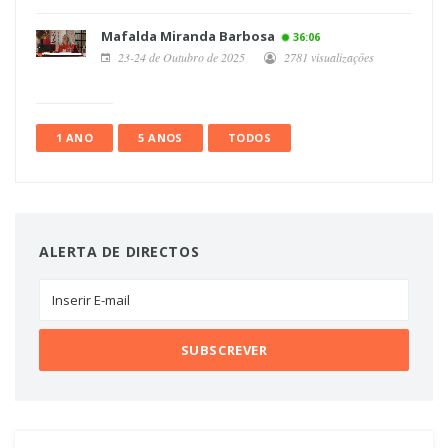
Mafalda Miranda Barbosa
36:06
23-24 de Outubro de 2025
2781 visualizações
1 ANO
5 ANOS
TODOS
ALERTA DE DIRECTOS