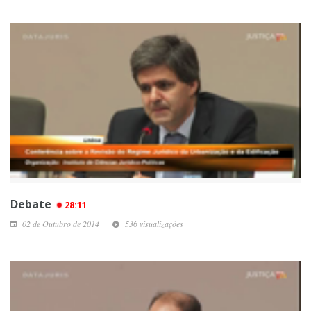
Debate
28:11
02 de Outubro de 2014
536 visualizações