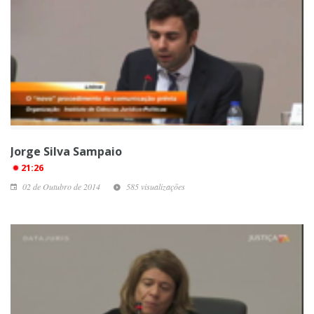
Jorge Silva Sampaio
21:26
02 de Outubro de 2014
585 visualizações