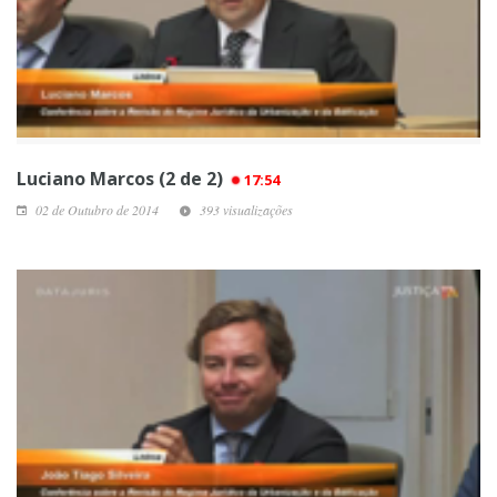
Luciano Marcos (2 de 2)
17:54
02 de Outubro de 2014
393 visualizações