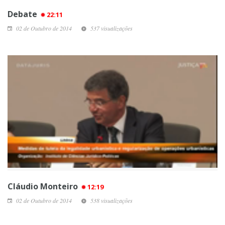
Debate
22:11
02 de Outubro de 2014
537 visualizações
Cláudio Monteiro
12:19
02 de Outubro de 2014
538 visualizações