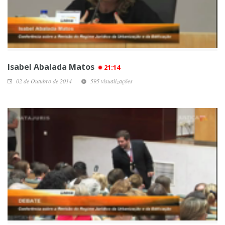
Isabel Abalada Matos
21:14
02 de Outubro de 2014
595 visualizações