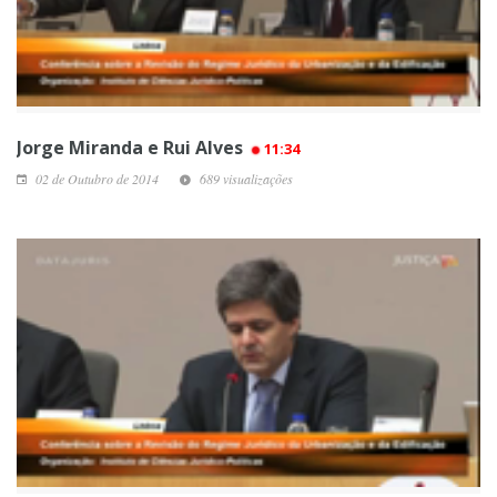
Jorge Miranda e Rui Alves
11:34
02 de Outubro de 2014
689 visualizações