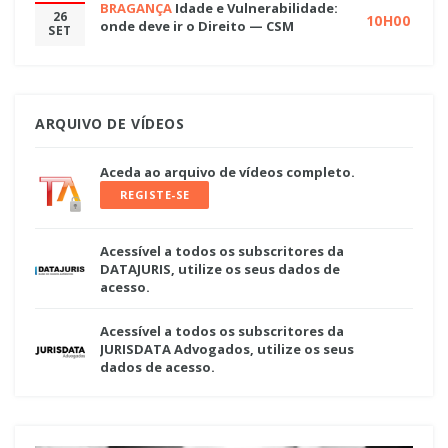
BRAGANÇA
Idade e Vulnerabilidade:
26
10H00
onde deve ir o Direito — CSM
SET
ARQUIVO DE VÍDEOS
Aceda ao arquivo de vídeos completo.
REGISTE-SE
Acessível a todos os subscritores da
DATAJURIS, utilize os seus dados de
acesso.
Acessível a todos os subscritores da
JURISDATA Advogados, utilize os seus
dados de acesso.