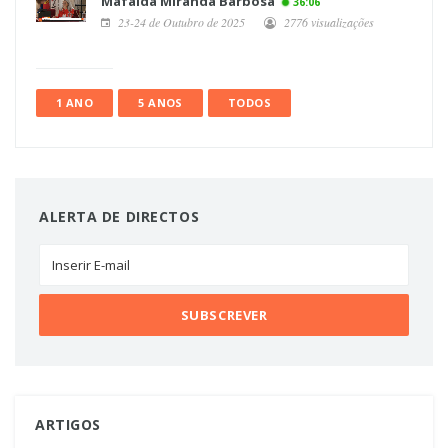
Mafalda Miranda Barbosa
36:06
23-24 de Outubro de 2025
2776 visualizações
1 ANO
5 ANOS
TODOS
ALERTA DE DIRECTOS
ARTIGOS