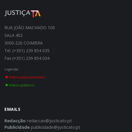
RUA JOÃO MACHADO 100
SALA 402
3000-226 COIMBRA
Tel. (+351) 239 854 035
Fax (+351) 239 854 034
Legenda:
Vídeos para assinantes
Vídeos públicos
EMAILS
Redacção
redaccao@justicatv.pt
Publicidade
publicidade@justicatv.pt