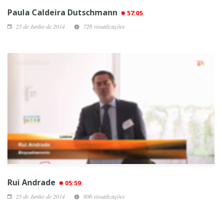
Paula Caldeira Dutschmann
57:05
25 de Junho de 2014
726 visualizações
Rui Andrade
05:59
25 de Junho de 2014
806 visualizações