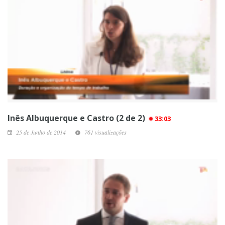
Inês Albuquerque e Castro (2 de 2)
33:03
25 de Junho de 2014
761 visualizações