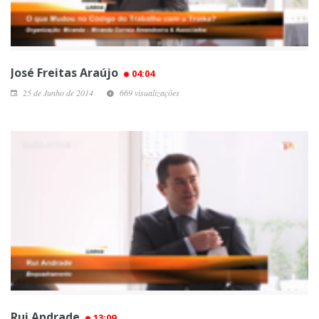
José Freitas Araújo
04:04
25 de Junho de 2014
669 visualizações
Rui Andrade
13:09