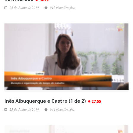
25 de Junho de 2014
612 visualizações
Inês Albuquerque e Castro (1 de 2)
27:55
25 de Junho de 2014
644 visualizações