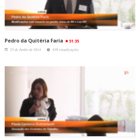
Pedro da Quitéria Faria
51:35
25 de Junho de 2014
836 visualizações