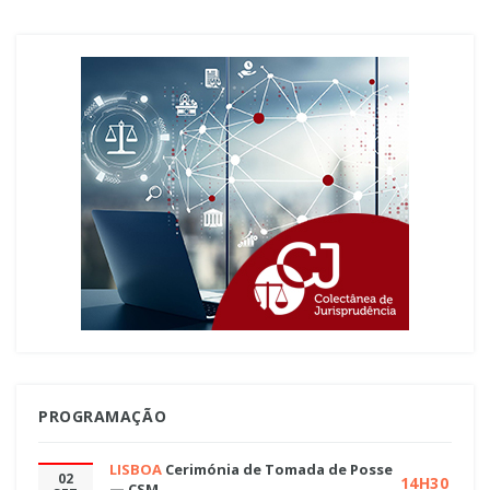
PROGRAMAÇÃO
LISBOA
Cerimónia de Tomada de Posse
02
14H30
— CSM