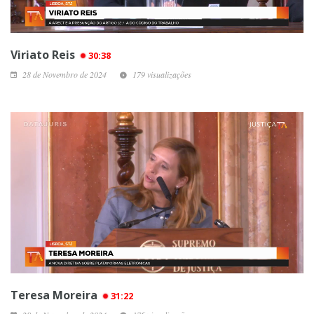
Viriato Reis
30:38
28 de Novembro de 2024
179 visualizações
Teresa Moreira
31:22