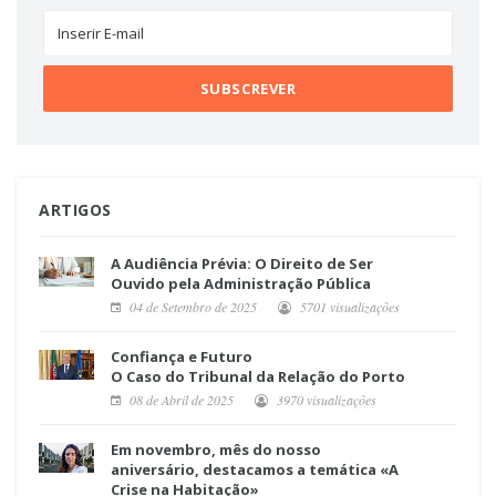
ARTIGOS
A Audiência Prévia: O Direito de Ser
Ouvido pela Administração Pública
04 de Setembro de 2025
5701 visualizações
Confiança e Futuro
O Caso do Tribunal da Relação do Porto
08 de Abril de 2025
3970 visualizações
Em novembro, mês do nosso
aniversário, destacamos a temática «A
Crise na Habitação»