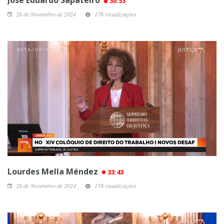
José Eduardo Sapateiro
30:53
28 de Novembro de 2024
176 visualizações
Lourdes Mella Méndez
33:43
28 de Novembro de 2024
178 visualizações