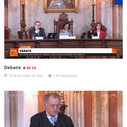
Debate
25:14
28 de Novembro de 2024
170 visualizações