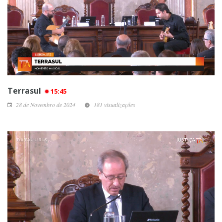
Terrasul
15:45
28 de Novembro de 2024
181 visualizações