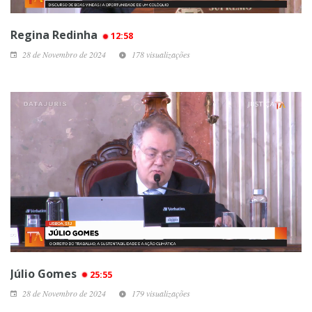
Regina Redinha
12:58
28 de Novembro de 2024
178 visualizações
Júlio Gomes
25:55
28 de Novembro de 2024
179 visualizações