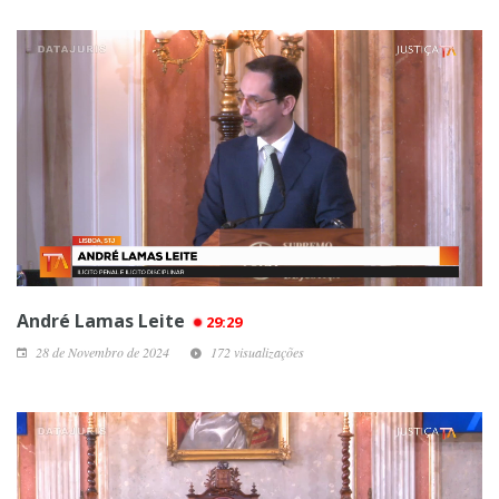
André Lamas Leite
29:29
28 de Novembro de 2024
172 visualizações