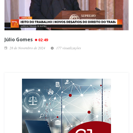
Júlio Gomes
02:49
28 de Novembro de 2024
177 visualizações