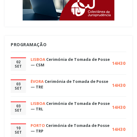
PROGRAMAÇÃO
LISBOA
Cerimónia de Tomada de Posse
02
14H30
— CSM
SET
ÉVORA
Cerimónia de Tomada de Posse
03
14H30
— TRE
SET
LISBOA
Cerimónia de Tomada de Posse
03
14H30
— TRL
SET
PORTO
Cerimónia de Tomada de Posse
10
14H30
— TRP
SET