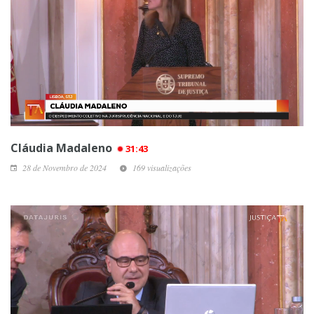
Cláudia Madaleno
31:43
28 de Novembro de 2024
169 visualizações