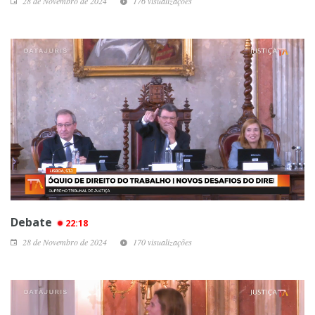
28 de Novembro de 2024
176 visualizações
Debate
22:18
28 de Novembro de 2024
170 visualizações