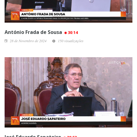
António Frada de Sousa
30:14
28 de Novembro de 2024
150 visualizações