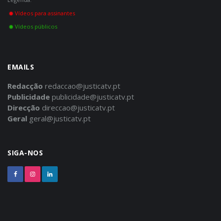
Vídeos para assinantes
Vídeos públicos
EMAILS
Redacção
redaccao@justicatv.pt
Publicidade
publicidade@justicatv.pt
Direcção
direccao@justicatv.pt
Geral
geral@justicatv.pt
SIGA-NOS