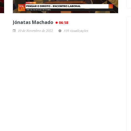
Jónatas Machado
06:58
10 de Novembro de 2022
316 visualizações