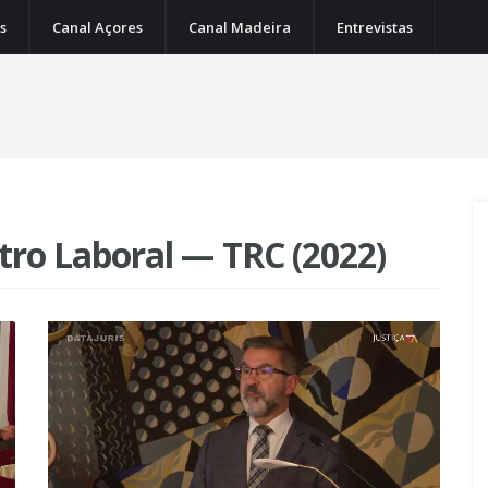
s
Canal Açores
Canal Madeira
Entrevistas
ntro Laboral — TRC (2022)