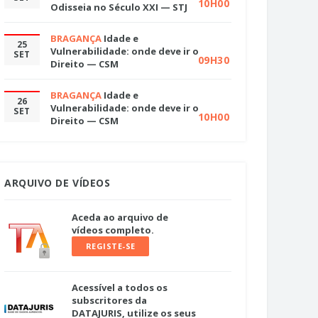
10H00
Odisseia no Século XXI — STJ
BRAGANÇA
Idade e
25
Vulnerabilidade: onde deve ir o
SET
09H30
Direito — CSM
BRAGANÇA
Idade e
26
Vulnerabilidade: onde deve ir o
SET
10H00
Direito — CSM
ARQUIVO DE VÍDEOS
Aceda ao arquivo de
vídeos completo.
REGISTE-SE
Acessível a todos os
subscritores da
DATAJURIS, utilize os seus