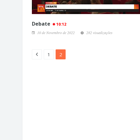
Debate
10:12
10 de Novembro de 2022
282 visualizações
1
2