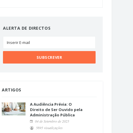
ALERTA DE DIRECTOS
ARTIGOS
A Audiência Prévia: O
Direito de Ser Ouvido pela
Administração Pública
04 de Setembro de 2025
5695 visualizações