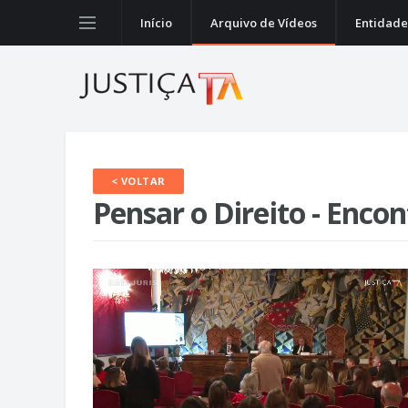
Início
Arquivo de Vídeos
Entidade
< VOLTAR
Pensar o Direito - Enco