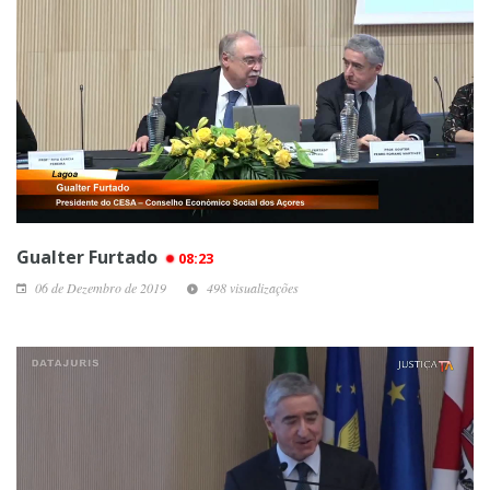
Gualter Furtado
08:23
06 de Dezembro de 2019
498 visualizações