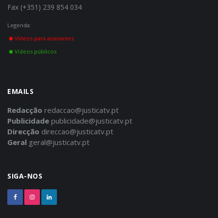
Fax (+351) 239 854 034
Legenda:
Vídeos para assinantes
Vídeos públicos
EMAILS
Redacção
redaccao@justicatv.pt
Publicidade
publicidade@justicatv.pt
Direcção
direccao@justicatv.pt
Geral
geral@justicatv.pt
SIGA-NOS