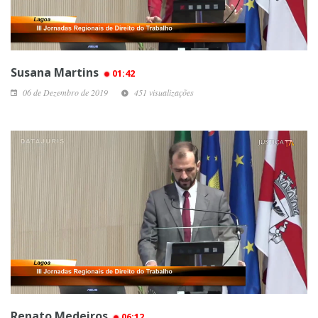
Susana Martins
01:42
06 de Dezembro de 2019
451 visualizações
Renato Medeiros
06:12