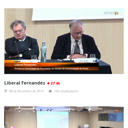
Liberal Fernandes
27:46
06 de Dezembro de 2019
540 visualizações