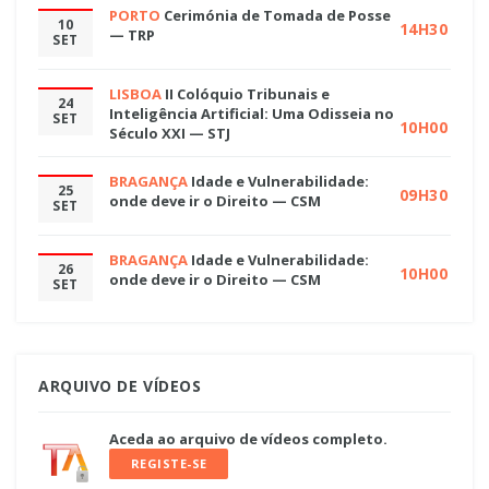
PORTO
Cerimónia de Tomada de Posse
10
14H30
— TRP
SET
LISBOA
II Colóquio Tribunais e
24
Inteligência Artificial: Uma Odisseia no
SET
10H00
Século XXI — STJ
BRAGANÇA
Idade e Vulnerabilidade:
25
09H30
onde deve ir o Direito — CSM
SET
BRAGANÇA
Idade e Vulnerabilidade:
26
10H00
onde deve ir o Direito — CSM
SET
ARQUIVO DE VÍDEOS
Aceda ao arquivo de vídeos completo.
REGISTE-SE