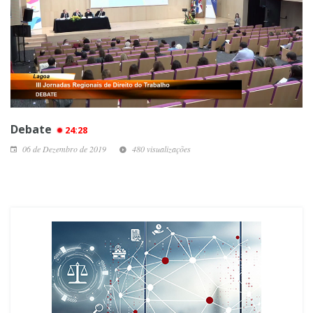
Debate
24:28
06 de Dezembro de 2019
480 visualizações