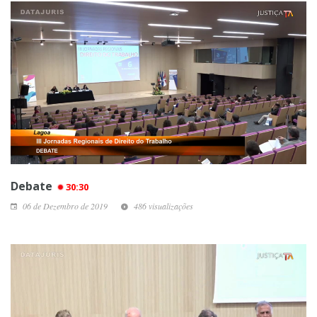
Debate
30:30
06 de Dezembro de 2019
486 visualizações