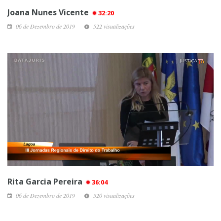
Joana Nunes Vicente
32:20
06 de Dezembro de 2019
522 visualizações
Rita Garcia Pereira
36:04
06 de Dezembro de 2019
520 visualizações