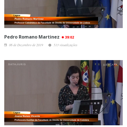
Pedro Romano Martinez
39:02
06 de Dezembro de 2019
513 visualizações