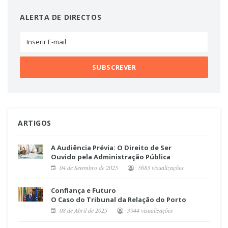
ALERTA DE DIRECTOS
ARTIGOS
A Audiência Prévia: O Direito de Ser
Ouvido pela Administração Pública
04 de Setembro de 2025
5683 visualizações
Confiança e Futuro
O Caso do Tribunal da Relação do Porto
08 de Abril de 2025
3944 visualizações