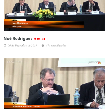
Noé Rodrigues
05:24
06 de Dezembro de 2019
474 visualizações