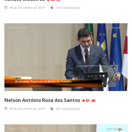
06 de Dezembro de 2019
534 visualizações
Nelson António Rosa dos Santos
01:40
06 de Dezembro de 2019
481 visualizações