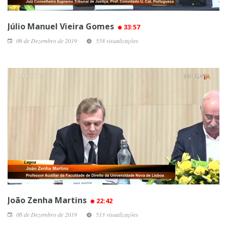
Júlio Manuel Vieira Gomes
33:57
06 de Dezembro de 2019
558 visualizações
João Zenha Martins
22:42
06 de Dezembro de 2019
513 visualizações