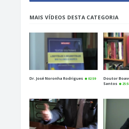
MAIS VÍDEOS DESTA CATEGORIA
Dr. José Noronha Rodrigues
Doutor Boav
02:59
Santos
25:5