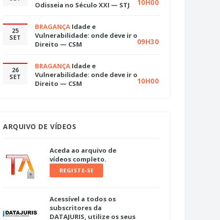
10H00
Odisseia no Século XXI — STJ
BRAGANÇA
Idade e
25
Vulnerabilidade: onde deve ir o
SET
09H30
Direito — CSM
BRAGANÇA
Idade e
26
Vulnerabilidade: onde deve ir o
SET
10H00
Direito — CSM
ARQUIVO DE VÍDEOS
Aceda ao arquivo de
vídeos completo.
REGISTE-SE
Acessível a todos os
subscritores da
DATAJURIS, utilize os seus