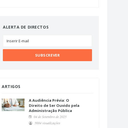
ALERTA DE DIRECTOS
ARTIGOS
A Audiência Prévia: O
Direito de Ser Ouvido pela
Administração Pública
04 de Setembro de 2025
5684 visualizações