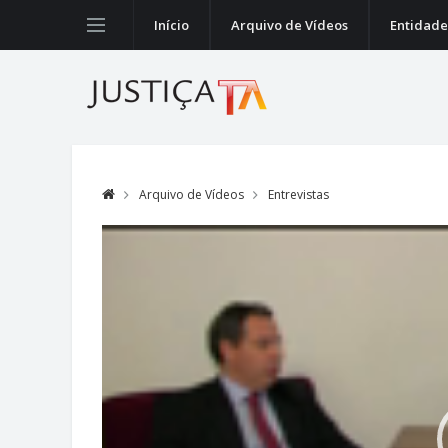
Início
Arquivo de Vídeos
Entidade
Arquivo de Vídeos
Entrevistas
Video
Player