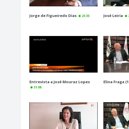
Jorge de Figueiredo Dias
José Leiria
23:35
Entrevista a José Mouraz Lopes
Elina Fraga (1
31:08