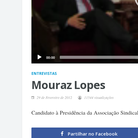
00:00
ENTREVISTAS
Mouraz Lopes
29 de Fevereiro de 2012
11544 visualizações
Candidato à Presidência da Associação Sindical
Partilhar no Facebook