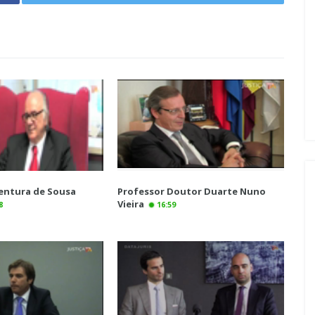
entura de Sousa
Professor Doutor Duarte Nuno
Vieira
8
16:59