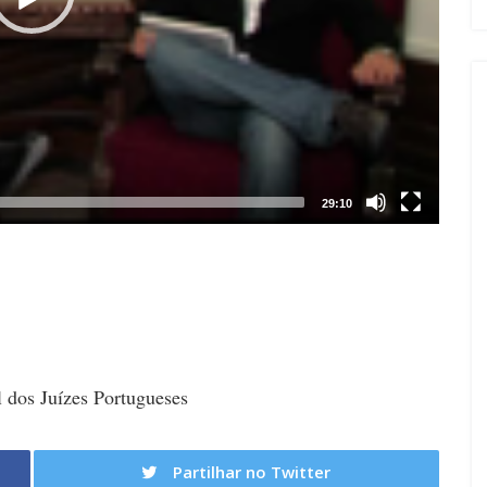
29:10
 dos Juízes Portugueses
Partilhar no Twitter