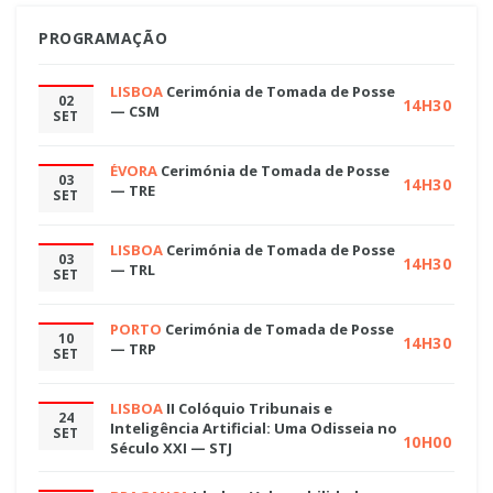
PROGRAMAÇÃO
LISBOA
Cerimónia de Tomada de Posse
02
14H30
— CSM
SET
ÉVORA
Cerimónia de Tomada de Posse
03
14H30
— TRE
SET
LISBOA
Cerimónia de Tomada de Posse
03
14H30
— TRL
SET
PORTO
Cerimónia de Tomada de Posse
10
14H30
— TRP
SET
LISBOA
II Colóquio Tribunais e
24
Inteligência Artificial: Uma Odisseia no
SET
10H00
Século XXI — STJ