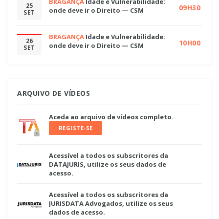
BRAGANÇA
Idade e Vulnerabilidade:
25
09H30
onde deve ir o Direito — CSM
SET
BRAGANÇA
Idade e Vulnerabilidade:
26
10H00
onde deve ir o Direito — CSM
SET
ARQUIVO DE VÍDEOS
Aceda ao arquivo de vídeos completo.
REGISTE-SE
Acessível a todos os subscritores da
DATAJURIS, utilize os seus dados de
acesso.
Acessível a todos os subscritores da
JURISDATA Advogados, utilize os seus
dados de acesso.