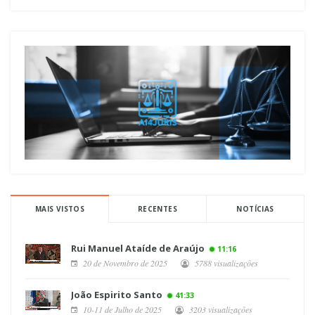
MAIS VISTOS
RECENTES
NOTÍCIAS
Rui Manuel Ataíde de Araújo
11:16
20 de Novembro de 2025
5788 visualizações
João Espirito Santo
41:33
10-11 de Julho de 2025
3203 visualizações