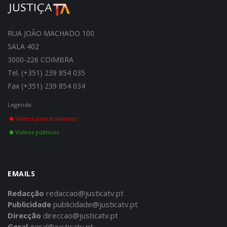
RUA JOÃO MACHADO 100
SALA 402
3000-226 COIMBRA
Tel. (+351) 239 854 035
Fax (+351) 239 854 034
Legenda:
Vídeos para assinantes
Vídeos públicos
EMAILS
Redacção
redaccao@justicatv.pt
Publicidade
publicidade@justicatv.pt
Direcção
direccao@justicatv.pt
Geral
geral@justicatv.pt