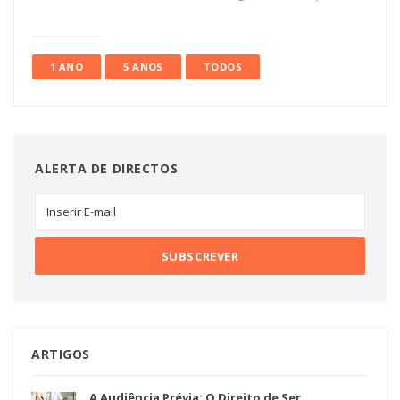
1 ANO
5 ANOS
TODOS
ALERTA DE DIRECTOS
ARTIGOS
A Audiência Prévia: O Direito de Ser