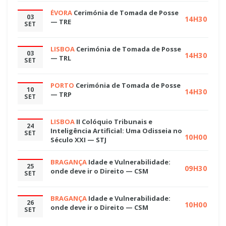
ÉVORA
Cerimónia de Tomada de Posse
03
14H30
— TRE
SET
LISBOA
Cerimónia de Tomada de Posse
03
14H30
— TRL
SET
PORTO
Cerimónia de Tomada de Posse
10
14H30
— TRP
SET
LISBOA
II Colóquio Tribunais e
24
Inteligência Artificial: Uma Odisseia no
SET
10H00
Século XXI — STJ
BRAGANÇA
Idade e Vulnerabilidade:
25
09H30
onde deve ir o Direito — CSM
SET
BRAGANÇA
Idade e Vulnerabilidade:
26
10H00
onde deve ir o Direito — CSM
SET