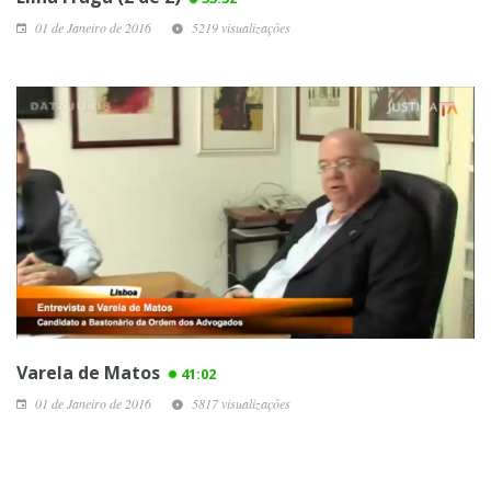
01 de Janeiro de 2016
5219 visualizações
Varela de Matos
41:02
01 de Janeiro de 2016
5817 visualizações