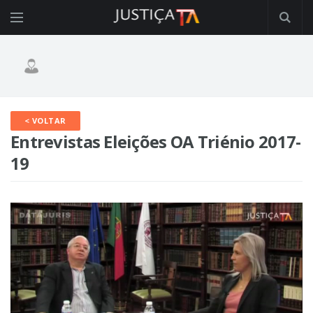
< VOLTAR
Entrevistas Eleições OA Triénio 2017-
19