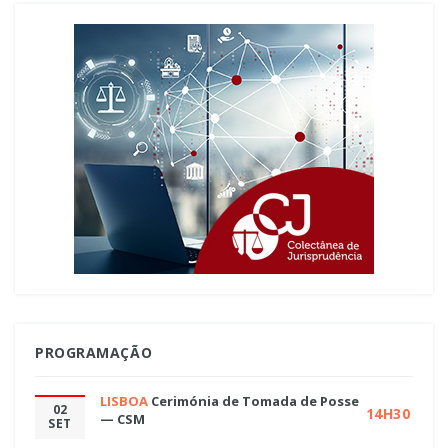
PROGRAMAÇÃO
LISBOA
Cerimónia de Tomada de Posse
02
14H30
— CSM
SET