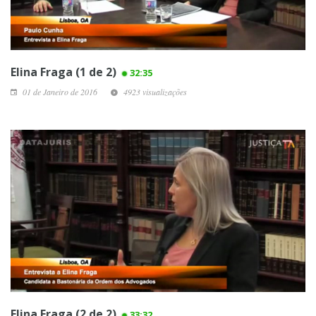
Elina Fraga (1 de 2)
32:35
01 de Janeiro de 2016
4923 visualizações
Elina Fraga (2 de 2)
33:32