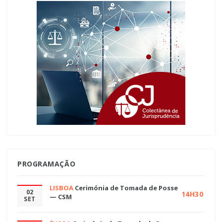
PROGRAMAÇÃO
LISBOA
Cerimónia de Tomada de Posse
02
14H30
— CSM
SET