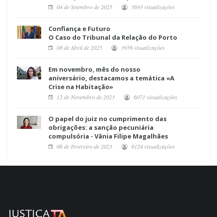
04 de Setembro de 2025
5693 visualizações
Confiança e Futuro
O Caso do Tribunal da Relação do Porto
08 de Abril de 2025
3956 visualizações
Em novembro, mês do nosso
aniversário, destacamos a temática «A
Crise na Habitação»
12 de Novembro de 2023
6071 visualizações
O papel do juiz no cumprimento das
obrigações: a sanção pecuniária
compulsória - Vânia Filipe Magalhães
06 de Fevereiro de 2023
8124 visualizações