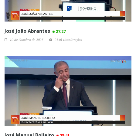
José João Abrantes
27:27
10 de Outubro de 2025
2546 visualizações
José Manuel Bolieiro
23:41