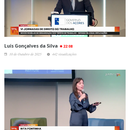
Luís Gonçalves da Silva
22:08
10 de Outubro de 2025
442 visualizações