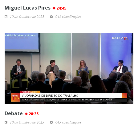
Miguel Lucas Pires
24:45
10 de Outubro de 2025
643 visualizações
Debate
28:35
10 de Outubro de 2025
645 visualizações