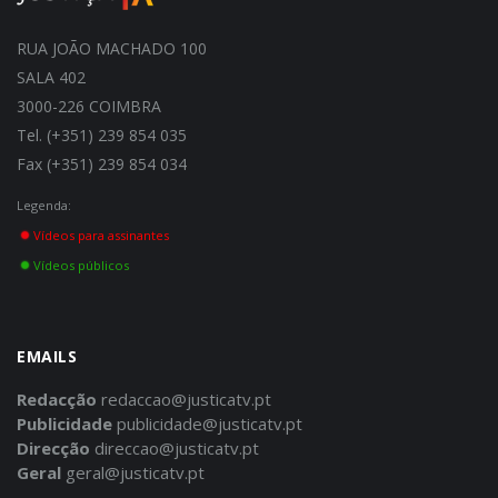
RUA JOÃO MACHADO 100
SALA 402
3000-226 COIMBRA
Tel. (+351) 239 854 035
Fax (+351) 239 854 034
Legenda:
Vídeos para assinantes
Vídeos públicos
EMAILS
Redacção
redaccao@justicatv.pt
Publicidade
publicidade@justicatv.pt
Direcção
direccao@justicatv.pt
Geral
geral@justicatv.pt