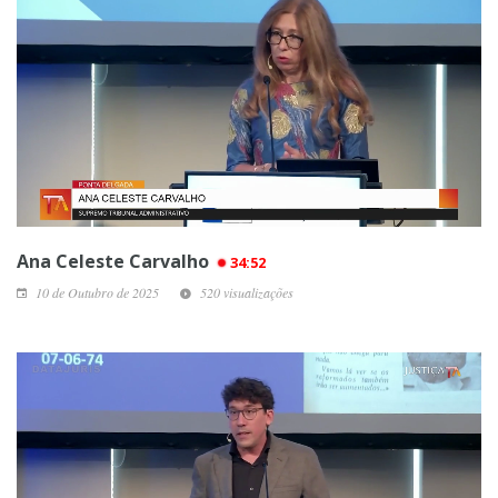
Ana Celeste Carvalho
34:52
10 de Outubro de 2025
520 visualizações