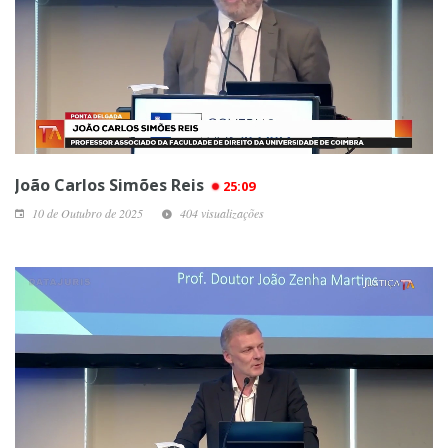
João Carlos Simões Reis
25:09
10 de Outubro de 2025
404 visualizações