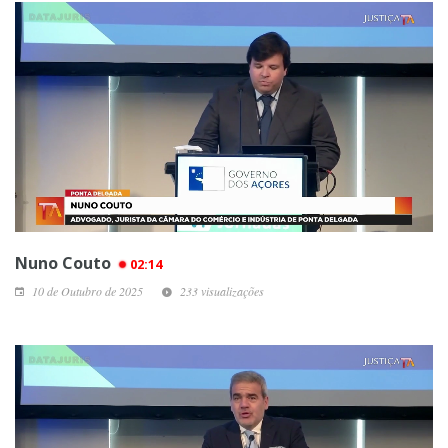
Nuno Couto
02:14
10 de Outubro de 2025
233 visualizações