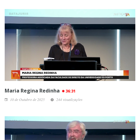
Maria Regina Redinha
36:31
10 de Outubro de 2025
244 visualizações