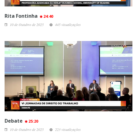
Rita Fontinha
24:40
10 de Outubro de 2025
445 visualizações
Debate
25:20
10 de Outubro de 2025
223 visualizações