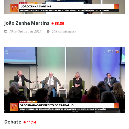
João Zenha Martins
33:39
10 de Outubro de 2025
268 visualizações
Debate
11:14