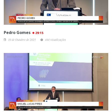
Pedro Gomes
29:15
10 de Outubro de 2025
444 visualizações