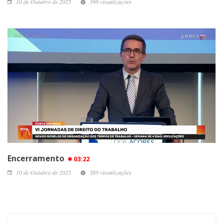
10 de Outubro de 2025
398 visualizações
Encerramento
03:22
10 de Outubro de 2025
269 visualizações