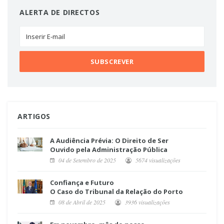
ALERTA DE DIRECTOS
ARTIGOS
A Audiência Prévia: O Direito de Ser
Ouvido pela Administração Pública
04 de Setembro de 2025
5674 visualizações
Confiança e Futuro
O Caso do Tribunal da Relação do Porto
08 de Abril de 2025
3936 visualizações