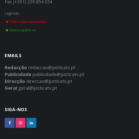
Fax (+351) 239 854 034
Legenda:
Vídeos para assinantes
Vídeos públicos
EMAILS
Redacção
redaccao@justicatv.pt
Publicidade
publicidade@justicatv.pt
Direcção
direccao@justicatv.pt
Geral
geral@justicatv.pt
SIGA-NOS