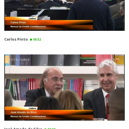
Carlos Pinto
00:52
José Amado da Silva