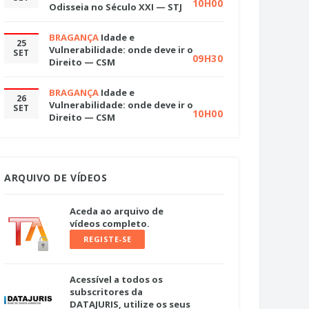
10H00
Odisseia no Século XXI — STJ
BRAGANÇA
Idade e
25
Vulnerabilidade: onde deve ir o
SET
09H30
Direito — CSM
BRAGANÇA
Idade e
26
Vulnerabilidade: onde deve ir o
SET
10H00
Direito — CSM
ARQUIVO DE VÍDEOS
Aceda ao arquivo de
vídeos completo.
REGISTE-SE
Acessível a todos os
subscritores da
DATAJURIS, utilize os seus