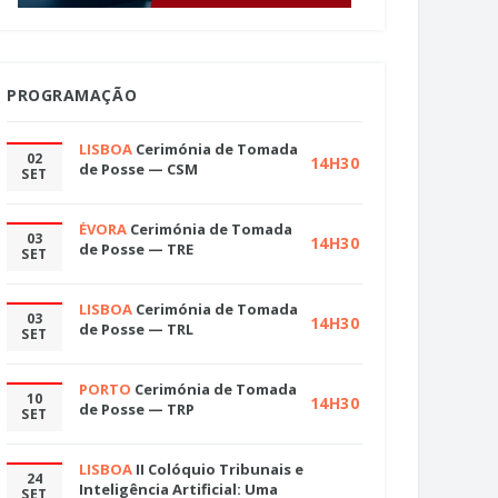
PROGRAMAÇÃO
LISBOA
Cerimónia de Tomada
02
14H30
de Posse — CSM
SET
ÉVORA
Cerimónia de Tomada
03
14H30
de Posse — TRE
SET
LISBOA
Cerimónia de Tomada
03
14H30
de Posse — TRL
SET
PORTO
Cerimónia de Tomada
10
14H30
de Posse — TRP
SET
LISBOA
II Colóquio Tribunais e
24
Inteligência Artificial: Uma
SET