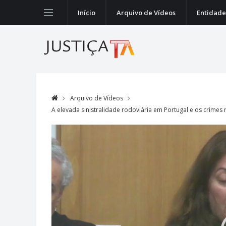
Início
Arquivo de Vídeos
Entidade
Arquivo de Vídeos
A elevada sinistralidade rodoviária em Portugal e os crimes 
Video
Player