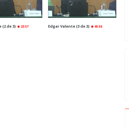
 (2 de 3)
Edgar Valente (3 de 3)
23:57
45:56