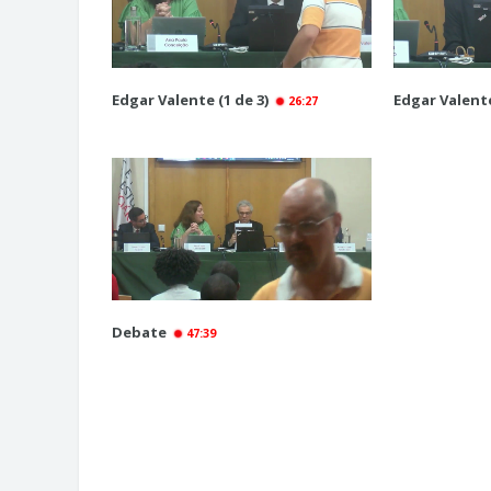
Edgar Valente (1 de 3)
Edgar Valente
26:27
Debate
47:39