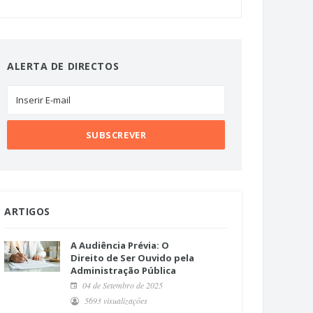
ALERTA DE DIRECTOS
ARTIGOS
A Audiência Prévia: O
Direito de Ser Ouvido pela
Administração Pública
04 de Setembro de 2025
5693 visualizações