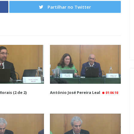
Partilhar no Twitter
orais (2 de 2)
António José Pereira Leal
01:06:10