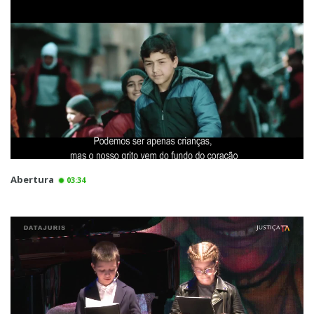
Abertura
03:34