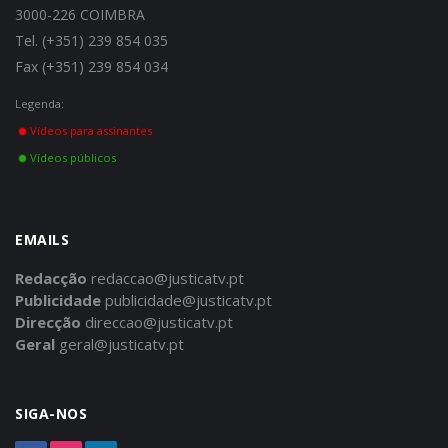
3000-226 COIMBRA
Tel. (+351) 239 854 035
Fax (+351) 239 854 034
Legenda:
Vídeos para assinantes
Vídeos públicos
EMAILS
Redacção
redaccao@justicatv.pt
Publicidade
publicidade@justicatv.pt
Direcção
direccao@justicatv.pt
Geral
geral@justicatv.pt
SIGA-NOS