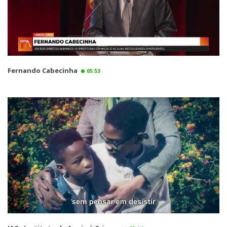
Fernando Cabecinha
05:53