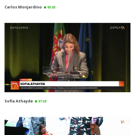
Carlos Monjardino
05:03
Sofia Athayde
07:50