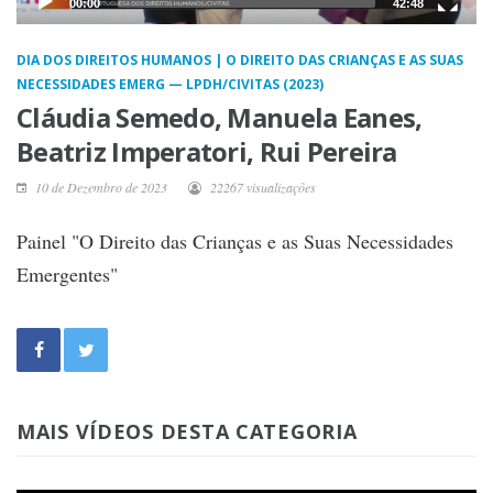
00:00
42:48
DIA DOS DIREITOS HUMANOS | O DIREITO DAS CRIANÇAS E AS SUAS
NECESSIDADES EMERG — LPDH/CIVITAS (2023)
Cláudia Semedo, Manuela Eanes,
Beatriz Imperatori, Rui Pereira
10 de Dezembro de 2023
22267 visualizações
Painel "O Direito das Crianças e as Suas Necessidades
Emergentes"
MAIS VÍDEOS DESTA CATEGORIA