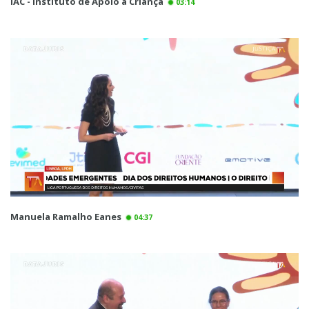
IAC - Instituto de Apoio à Criança
03:14
Manuela Ramalho Eanes
04:37