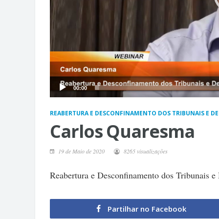
00:00
REABERTURA E DESCONFINAMENTO DOS TRIBUNAIS E 
Carlos Quaresma
19 de Maio de 2020
8265 visualizações
Reabertura e Desconfinamento dos Tribunais e
Partilhar no Facebook