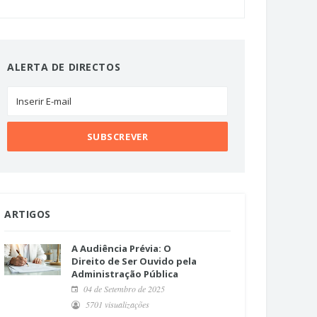
ALERTA DE DIRECTOS
ARTIGOS
A Audiência Prévia: O
Direito de Ser Ouvido pela
Administração Pública
04 de Setembro de 2025
5701 visualizações