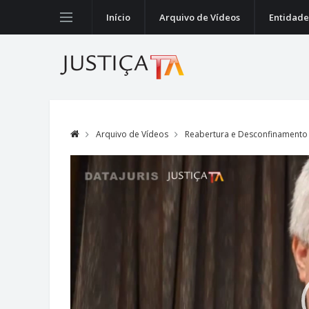
Início
Arquivo de Vídeos
Entidade
Arquivo de Vídeos
Reabertura e Desconfinamento
Video
Player