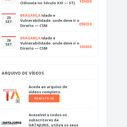
10H00
Odisseia no Século XXI — STJ
BRAGANÇA
Idade e
25
Vulnerabilidade: onde deve ir o
SET
09H30
Direito — CSM
BRAGANÇA
Idade e
26
Vulnerabilidade: onde deve ir o
SET
10H00
Direito — CSM
ARQUIVO DE VÍDEOS
Aceda ao arquivo de
vídeos completo.
REGISTE-SE
Acessível a todos os
subscritores da
DATAJURIS, utilize os seus