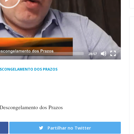
28:57
DESCONGELAMENTO DOS PRAZOS
 Descongelamento dos Prazos
Partilhar no Twitter