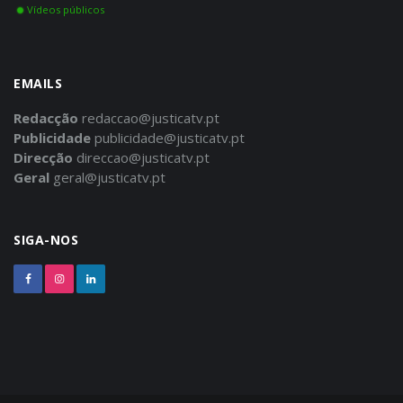
Vídeos públicos
EMAILS
Redacção
redaccao@justicatv.pt
Publicidade
publicidade@justicatv.pt
Direcção
direccao@justicatv.pt
Geral
geral@justicatv.pt
SIGA-NOS