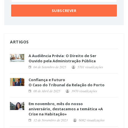
ARTIGOS
A Audiência Prévia: O Direito de Ser
Ouvido pela Administração Pública
04 de Setembro de 2025
5701 visualizações
Confiança e Futuro
O Caso do Tribunal da Relação do Porto
08 de Abril de 2025
3970 visualizações
Em novembro, mês do nosso
aniversário, destacamos a temática «A
Crise na Habitação»
12 de Novembro de 2023
6082 visualizações