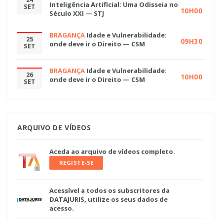
Inteligência Artificial: Uma Odisseia no
SET
10H00
Século XXI — STJ
BRAGANÇA
Idade e Vulnerabilidade:
25
09H30
onde deve ir o Direito — CSM
SET
BRAGANÇA
Idade e Vulnerabilidade:
26
10H00
onde deve ir o Direito — CSM
SET
ARQUIVO DE VÍDEOS
Aceda ao arquivo de vídeos completo.
REGISTE-SE
Acessível a todos os subscritores da
DATAJURIS, utilize os seus dados de
acesso.