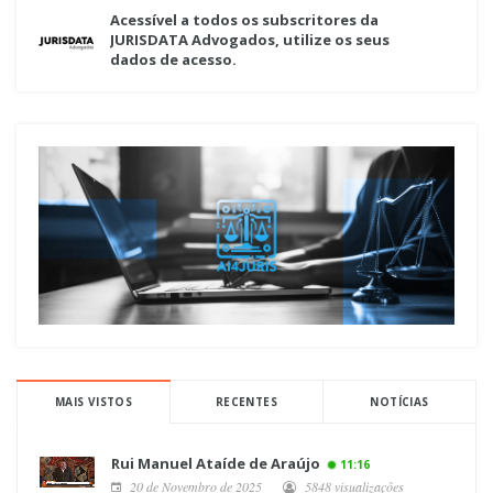
Acessível a todos os subscritores da
JURISDATA Advogados, utilize os seus
dados de acesso.
MAIS VISTOS
RECENTES
NOTÍCIAS
Rui Manuel Ataíde de Araújo
11:16
20 de Novembro de 2025
5848 visualizações