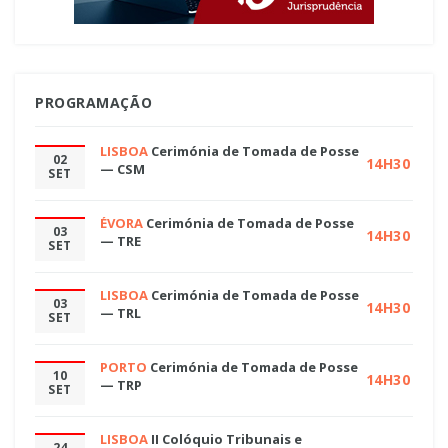
PROGRAMAÇÃO
LISBOA
Cerimónia de Tomada de Posse
02
14H30
— CSM
SET
ÉVORA
Cerimónia de Tomada de Posse
03
14H30
— TRE
SET
LISBOA
Cerimónia de Tomada de Posse
03
14H30
— TRL
SET
PORTO
Cerimónia de Tomada de Posse
10
14H30
— TRP
SET
LISBOA
II Colóquio Tribunais e
24