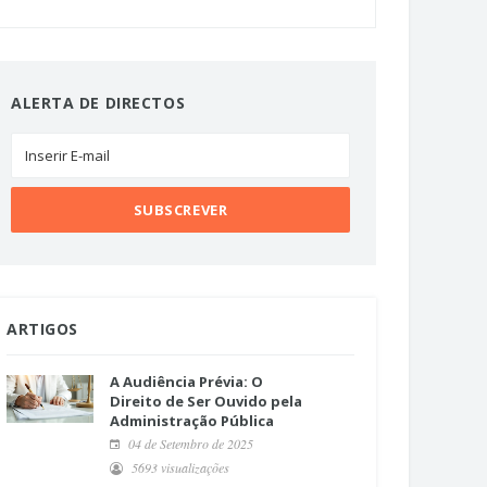
ALERTA DE DIRECTOS
ARTIGOS
A Audiência Prévia: O
Direito de Ser Ouvido pela
Administração Pública
04 de Setembro de 2025
5693 visualizações