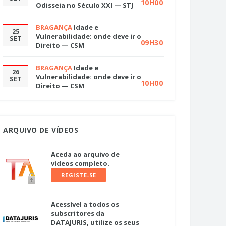
10H00
Odisseia no Século XXI — STJ
BRAGANÇA
Idade e
25
Vulnerabilidade: onde deve ir o
SET
09H30
Direito — CSM
BRAGANÇA
Idade e
26
Vulnerabilidade: onde deve ir o
SET
10H00
Direito — CSM
ARQUIVO DE VÍDEOS
Aceda ao arquivo de
vídeos completo.
REGISTE-SE
Acessível a todos os
subscritores da
DATAJURIS, utilize os seus