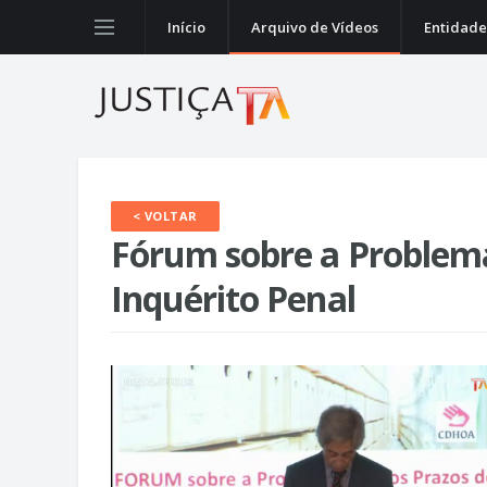
Início
Arquivo de Vídeos
Entidade
< VOLTAR
Fórum sobre a Problemá
Inquérito Penal