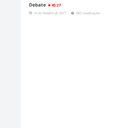
Debate
45:27
19 de Outubro de 2017
662 visualizações