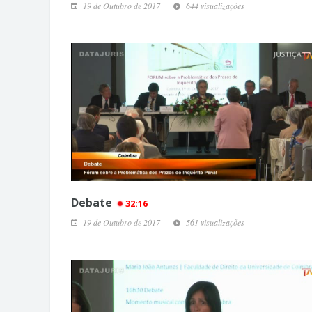
19 de Outubro de 2017
644 visualizações
Debate
32:16
19 de Outubro de 2017
561 visualizações