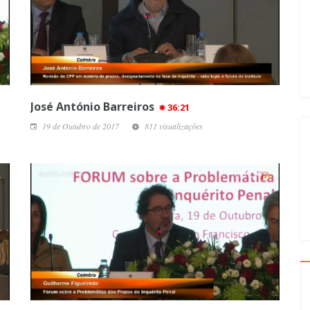
José António Barreiros
36:21
19 de Outubro de 2017
811 visualizações