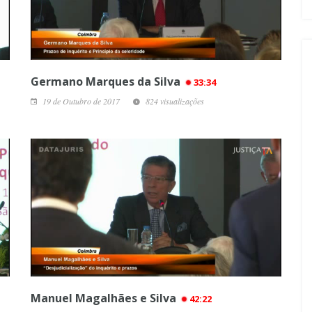
Germano Marques da Silva
33:34
19 de Outubro de 2017
824 visualizações
Manuel Magalhães e Silva
42:22