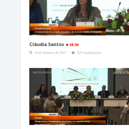
Cláudia Santos
38:30
19 de Outubro de 2017
829 visualizações