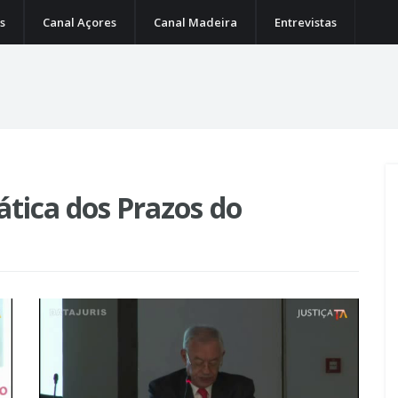
s
Canal Açores
Canal Madeira
Entrevistas
tica dos Prazos do