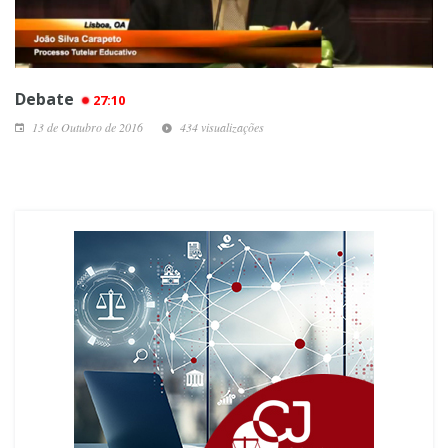
Debate
27:10
13 de Outubro de 2016
434 visualizações