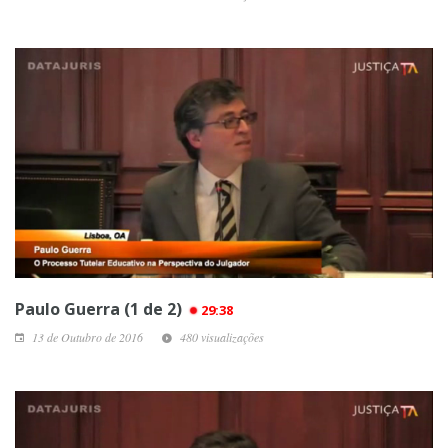
Paulo Guerra (1 de 2)
29:38
13 de Outubro de 2016
480 visualizações