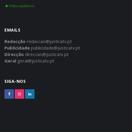
Vídeos públicos
EMAILS
Redacção
redaccao@justicatv.pt
Publicidade
publicidade@justicatv.pt
Direcção
direccao@justicatv.pt
Geral
geral@justicatv.pt
SIGA-NOS