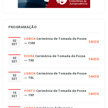
PROGRAMAÇÃO
LISBOA
Cerimónia de Tomada de Posse
02
14H30
— CSM
SET
ÉVORA
Cerimónia de Tomada de Posse
03
14H30
— TRE
SET
LISBOA
Cerimónia de Tomada de Posse
03
14H30
— TRL
SET
PORTO
Cerimónia de Tomada de Posse
10
14H30
— TRP
SET
LISBOA
II Colóquio Tribunais e