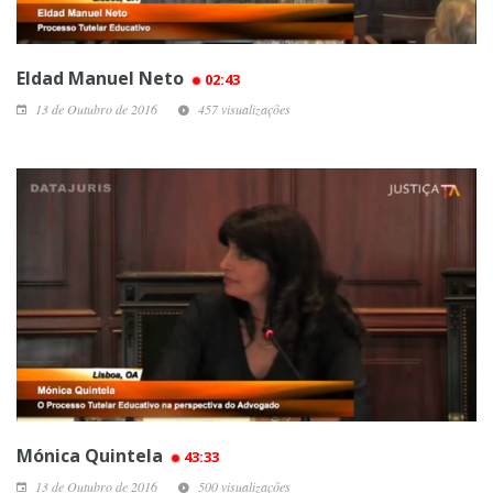
Eldad Manuel Neto
02:43
13 de Outubro de 2016
457 visualizações
Mónica Quintela
43:33
13 de Outubro de 2016
500 visualizações