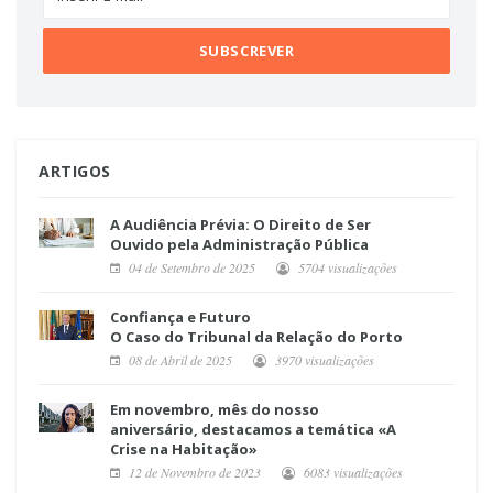
ARTIGOS
A Audiência Prévia: O Direito de Ser
Ouvido pela Administração Pública
04 de Setembro de 2025
5704 visualizações
Confiança e Futuro
O Caso do Tribunal da Relação do Porto
08 de Abril de 2025
3970 visualizações
Em novembro, mês do nosso
aniversário, destacamos a temática «A
Crise na Habitação»
12 de Novembro de 2023
6083 visualizações