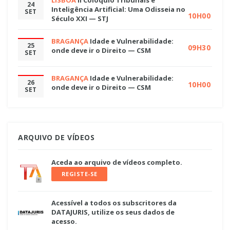
24
Inteligência Artificial: Uma Odisseia no
SET
10H00
Século XXI — STJ
BRAGANÇA
Idade e Vulnerabilidade:
25
09H30
onde deve ir o Direito — CSM
SET
BRAGANÇA
Idade e Vulnerabilidade:
26
10H00
onde deve ir o Direito — CSM
SET
ARQUIVO DE VÍDEOS
Aceda ao arquivo de vídeos completo.
REGISTE-SE
Acessível a todos os subscritores da
DATAJURIS, utilize os seus dados de
acesso.