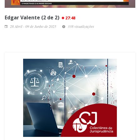
Edgar Valente (2 de 2)
27:48
28 Abril - 09 de Junho de 2025
338 visualizações