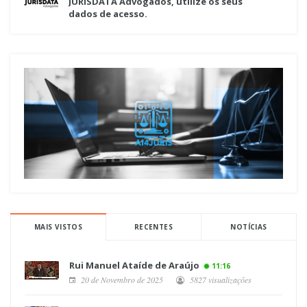
JURISDATA Advogados, utilize os seus
dados de acesso.
MAIS VISTOS
RECENTES
NOTÍCIAS
Rui Manuel Ataíde de Araújo
11:16
20 de Novembro de 2025
5827 visualizações