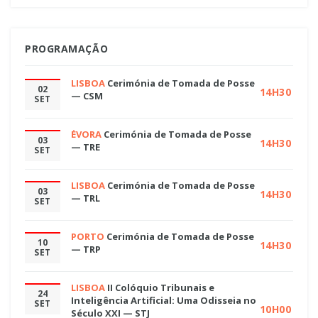
PROGRAMAÇÃO
LISBOA
Cerimónia de Tomada de Posse
02
14H30
— CSM
SET
ÉVORA
Cerimónia de Tomada de Posse
03
14H30
— TRE
SET
LISBOA
Cerimónia de Tomada de Posse
03
14H30
— TRL
SET
PORTO
Cerimónia de Tomada de Posse
10
14H30
— TRP
SET
LISBOA
II Colóquio Tribunais e
24
Inteligência Artificial: Uma Odisseia no
SET
10H00
Século XXI — STJ