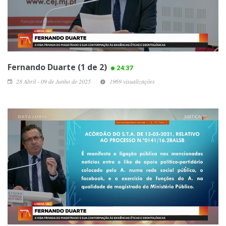
Fernando Duarte (1 de 2)
24:37
28 Abril - 09 de Junho de 2025
1969 visualizações