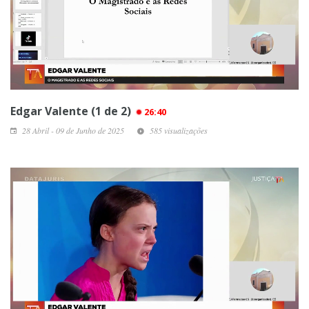
Edgar Valente (1 de 2)
26:40
28 Abril - 09 de Junho de 2025
585 visualizações