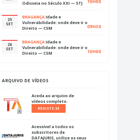
10H00
Odisseia no Século XXI — STJ
BRAGANÇA
Idade e
25
Vulnerabilidade: onde deve ir o
SET
09H30
Direito — CSM
BRAGANÇA
Idade e
26
Vulnerabilidade: onde deve ir o
SET
10H00
Direito — CSM
ARQUIVO DE VÍDEOS
Aceda ao arquivo de
vídeos completo.
REGISTE-SE
Acessível a todos os
subscritores da
DATAJURIS, utilize os seus