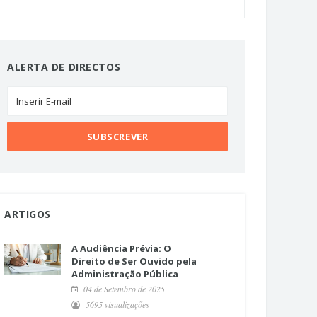
ALERTA DE DIRECTOS
ARTIGOS
A Audiência Prévia: O
Direito de Ser Ouvido pela
Administração Pública
04 de Setembro de 2025
5695 visualizações