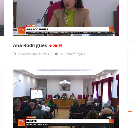
Ana Rodrigues
28:35
26 de Janeiro de 2024
272 visualizações