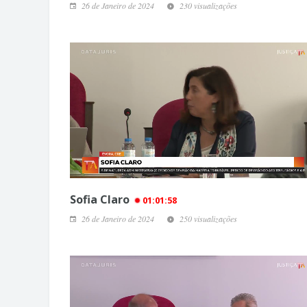
26 de Janeiro de 2024
230 visualizações
Sofia Claro
01:01:58
26 de Janeiro de 2024
250 visualizações