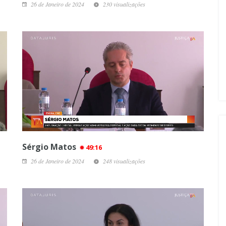
26 de Janeiro de 2024
230 visualizações
Sérgio Matos
49:16
26 de Janeiro de 2024
248 visualizações