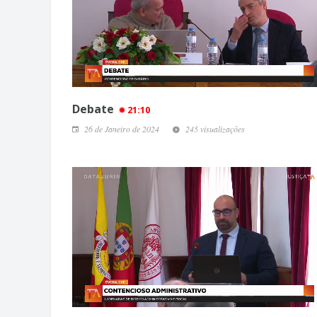
Debate
21:10
26 de Janeiro de 2024
245 visualizações