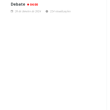
Debate
04:00
26 de Janeiro de 2024
224 visualizações