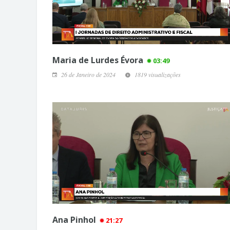
Maria de Lurdes Évora
03:49
26 de Janeiro de 2024
1819 visualizações
Ana Pinhol
21:27