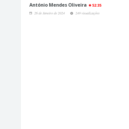
António Mendes Oliveira
52:35
26 de Janeiro de 2024
249 visualizações