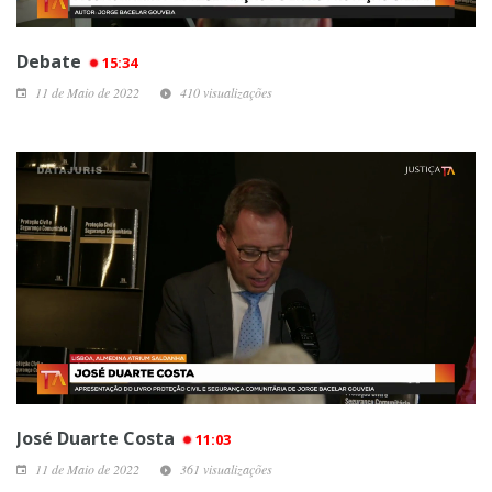
Debate
15:34
11 de Maio de 2022
410 visualizações
José Duarte Costa
11:03
11 de Maio de 2022
361 visualizações