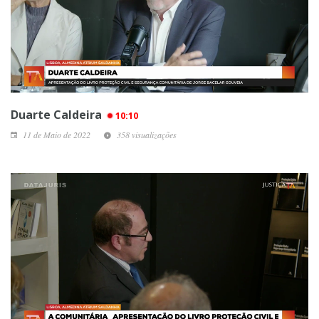
Duarte Caldeira
10:10
11 de Maio de 2022
358 visualizações