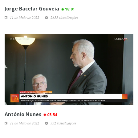
Jorge Bacelar Gouveia
18:01
11 de Maio de 2022
2855 visualizações
António Nunes
05:54
11 de Maio de 2022
352 visualizações