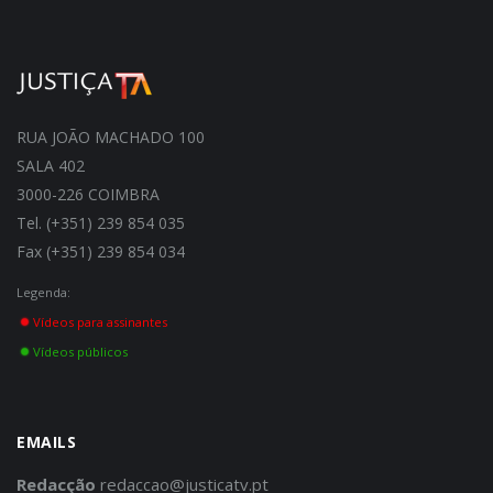
RUA JOÃO MACHADO 100
SALA 402
3000-226 COIMBRA
Tel. (+351) 239 854 035
Fax (+351) 239 854 034
Legenda:
Vídeos para assinantes
Vídeos públicos
EMAILS
Redacção
redaccao@justicatv.pt