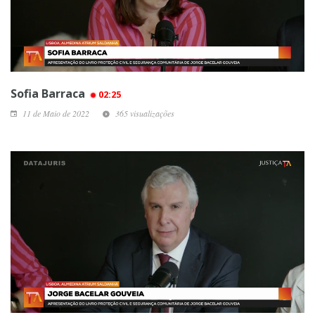
Sofia Barraca
02:25
11 de Maio de 2022
365 visualizações