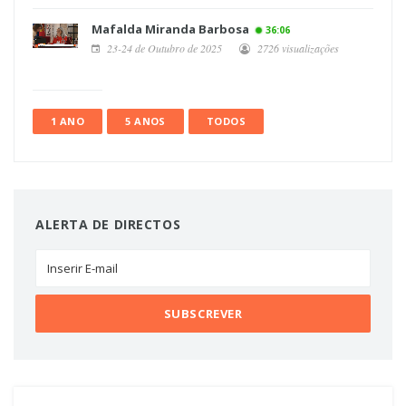
Mafalda Miranda Barbosa
36:06
23-24 de Outubro de 2025
2726 visualizações
1 ANO
5 ANOS
TODOS
ALERTA DE DIRECTOS