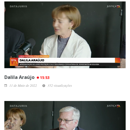
Dalila Araújo
15:53
11 de Maio de 2022
352 visualizações