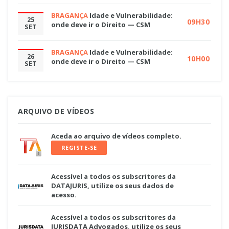
BRAGANÇA
Idade e Vulnerabilidade:
25
09H30
onde deve ir o Direito — CSM
SET
BRAGANÇA
Idade e Vulnerabilidade:
26
10H00
onde deve ir o Direito — CSM
SET
ARQUIVO DE VÍDEOS
Aceda ao arquivo de vídeos completo.
REGISTE-SE
Acessível a todos os subscritores da
DATAJURIS, utilize os seus dados de
acesso.
Acessível a todos os subscritores da
JURISDATA Advogados, utilize os seus