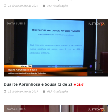
12 de Novembro de 2019
533 visualizações
Duarte Abrunhosa e Sousa (2 de 2)
21:01
12 de Novembro de 2019
615 visualizações