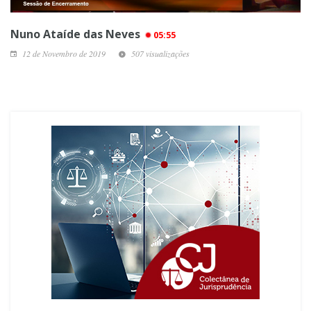
Nuno Ataíde das Neves
05:55
12 de Novembro de 2019
507 visualizações