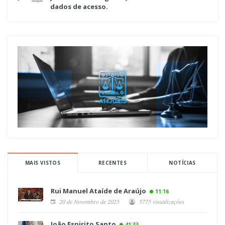
dados de acesso.
MAIS VISTOS
RECENTES
NOTÍCIAS
Rui Manuel Ataíde de Araújo
11:16
20 de Novembro de 2025
5775 visualizações
João Espirito Santo
41:33