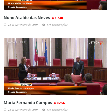
Nuno Ataíde das Neves
19:48
12 de Novembro de 2019
578 visualizações
Maria Fernanda Campos
07:56
12 de Novembro de 2019
553 visualizações