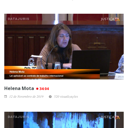
Helena Mota
34:04
12 de Novembro de 2019
520 visualizações