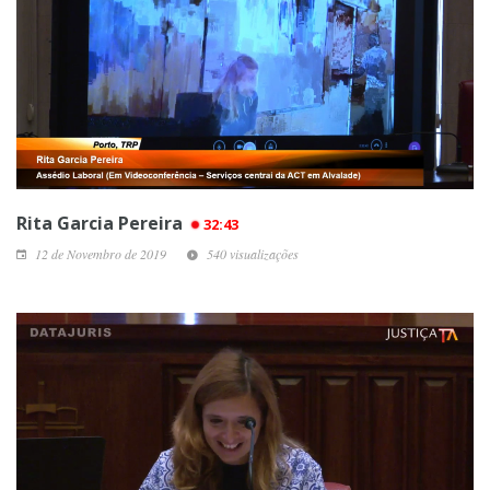
Rita Garcia Pereira
32:43
12 de Novembro de 2019
540 visualizações