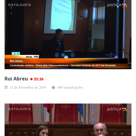
Rui Abreu
35:36
12 de Novembro de 2019
484 visualizações