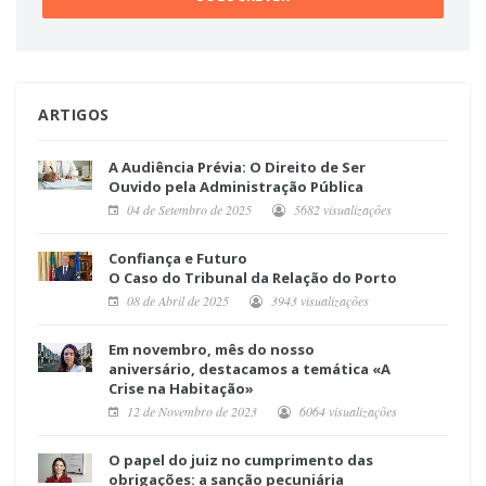
ARTIGOS
A Audiência Prévia: O Direito de Ser
Ouvido pela Administração Pública
04 de Setembro de 2025
5682 visualizações
Confiança e Futuro
O Caso do Tribunal da Relação do Porto
08 de Abril de 2025
3943 visualizações
Em novembro, mês do nosso
aniversário, destacamos a temática «A
Crise na Habitação»
12 de Novembro de 2023
6064 visualizações
O papel do juiz no cumprimento das
obrigações: a sanção pecuniária