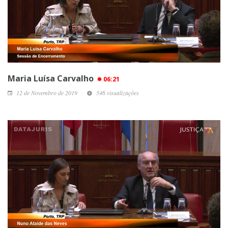
Maria Luísa Carvalho
06:21
12 de Novembro de 2019
546 visualizações