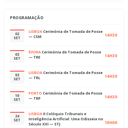
PROGRAMAÇÃO
LISBOA
Cerimónia de Tomada de Posse
02
14H30
— CSM
SET
ÉVORA
Cerimónia de Tomada de Posse
03
14H30
— TRE
SET
LISBOA
Cerimónia de Tomada de Posse
03
14H30
— TRL
SET
PORTO
Cerimónia de Tomada de Posse
10
14H30
— TRP
SET
LISBOA
II Colóquio Tribunais e
24
Inteligência Artificial: Uma Odisseia no
SET
10H00
Século XXI — STJ