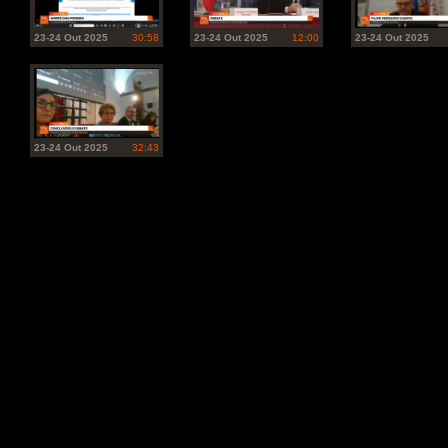
23-24 Out 2025
30:58
23-24 Out 2025
12:00
23-24 Out 2025
23-24 Out 2025
32:43