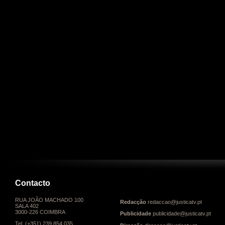
Contacto
RUA JOÃO MACHADO 100
Redacção
redaccao@justicatv.pt
SALA 402
3000-226 COIMBRA
Publicidade
publicidade@justicatv.pt
Tel. (+351) 239 854 035