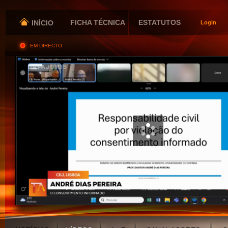
FICHA TÉCNICA
ESTATUTOS
INÍCIO
Login
EM DIRECTO