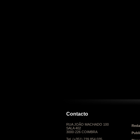
Contacto
RUA JOÃO MACHADO 100
Reda
SALA 402
3000-226 COIMBRA
Publ
Tel. (+351) 239 854 035