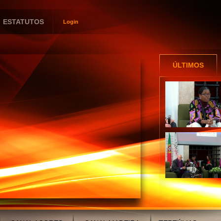
ESTATUTOS
Login
Utilizador
Password
ÚLTIMOS