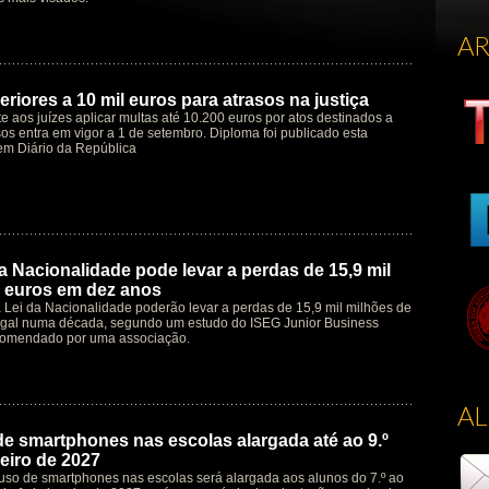
A
riores a 10 mil euros para atrasos na justiça
te aos juízes aplicar multas até 10.200 euros por atos destinados a
os entra em vigor a 1 de setembro. Diploma foi publicado esta
em Diário da República
a Nacionalidade pode levar a perdas de 15,9 mil
 euros em dez anos
à Lei da Nacionalidade poderão levar a perdas de 15,9 mil milhões de
ugal numa década, segundo um estudo do ISEG Junior Business
comendado por uma associação.
A
de smartphones nas escolas alargada até ao 9.º
eiro de 2027
 uso de smartphones nas escolas será alargada aos alunos do 7.º ao