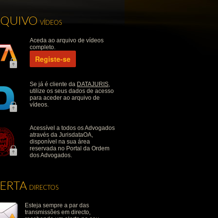
RQUIVO
VÍDEOS
Aceda ao arquivo de vídeos
completo.
Registe-se
Se já é cliente da
DATAJURIS
,
utilize os seus dados de acesso
para aceder ao arquivo de
vídeos.
Acessível a todos os Advogados
através da JurisdataOA,
disponível na sua área
reservada no Portal da Ordem
dos Advogados.
LERTA
DIRECTOS
Esteja sempre a par das
transmissões em directo,