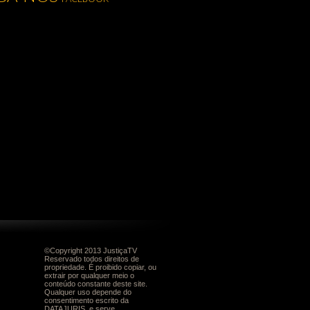
©Copyright 2013 JustiçaTV
Reservado todos direitos de
propriedade. É proibido copiar, ou
extrair por qualquer meio o
conteúdo constante deste site.
Qualquer uso depende do
consentimento escrito da
DATAJURIS, e serve