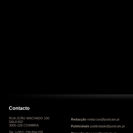
Contacto
RUA JOÃO MACHADO 100
Redacção
redaccao@justicatv.pt
SALA 402
3000-226 COIMBRA
Publicidade
publicidade@justicatv.pt
Tel. (+351) 239 854 035