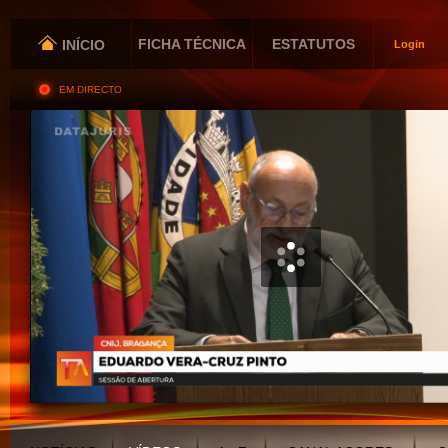
FICHA TÉCNICA
ESTATUTOS
INÍCIO
Login
EM DIRECTO