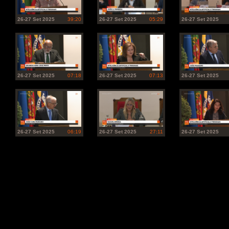
26-27 Set 2025
39:20
26-27 Set 2025
05:29
26-27 Set 2025
26-27 Set 2025
07:18
26-27 Set 2025
07:13
26-27 Set 2025
26-27 Set 2025
06:19
26-27 Set 2025
27:11
26-27 Set 2025