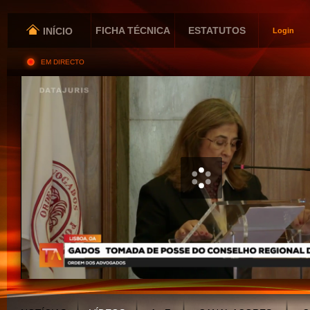
FICHA TÉCNICA
ESTATUTOS
INÍCIO
Login
EM DIRECTO