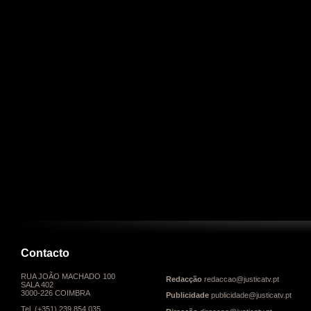
Contacto
RUA JOÃO MACHADO 100
Redacção
redaccao@justicatv.pt
SALA 402
3000-226 COIMBRA
Publicidade
publicidade@justicatv.pt
Tel. (+351) 239 854 035