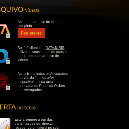
RQUIVO
VÍDEOS
Aceda ao arquivo de vídeos
completo.
Registe-se
Se já é cliente da
DATAJURIS
,
utilize os seus dados de acesso
para aceder ao arquivo de
vídeos.
Acessível a todos os Advogados
através da JurisdataOA,
disponível na sua área
reservada no Portal da Ordem
dos Advogados.
LERTA
DIRECTOS
Esteja sempre a par das
transmissões em directo,
recebendo um alerta no seu