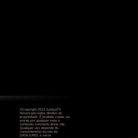
©Copyright 2013 JustiçaTV
Reservado todos direitos de
propriedade. É proibido copiar, ou
extrair por qualquer meio o
conteúdo constante deste site.
Qualquer uso depende do
consentimento escrito da
DATAJURIS, e serve