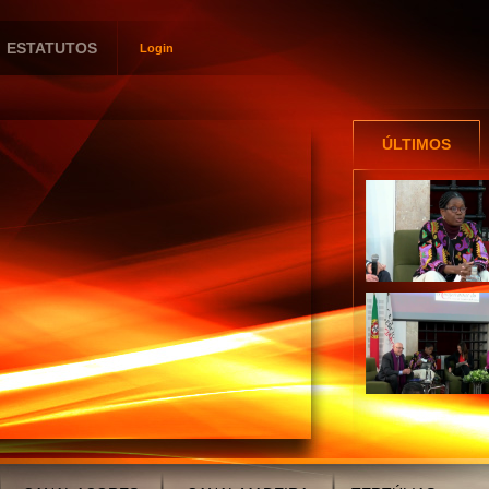
ESTATUTOS
Login
Utilizador
Password
ÚLTIMOS