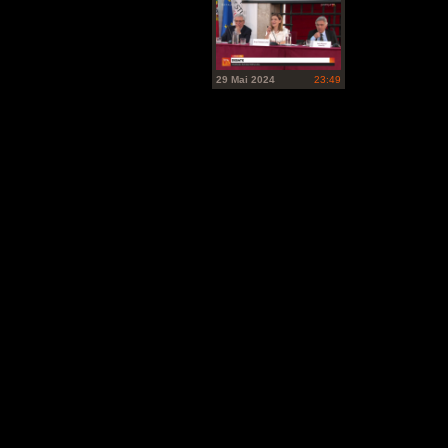
29 Mai 2024
23:49