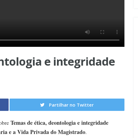
ntologia e integridade
Partilhar no Twitter
Temas de ética, deontologia e integridade
sobre
ária e a Vida Privada do Magistrado
.