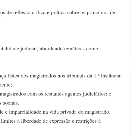
s de reflexão crítica e prática sobre os princípios de
.
cialidade judicial, abordando temáticas como:
ça física dos magistrados nos tribunais da 1.ª instância;
nente;
magistrados com os restantes agentes judiciários; e
 sociais.
ade e imparcialidade na vida privada do magistrado.
 limites à liberdade de expressão e restrições à