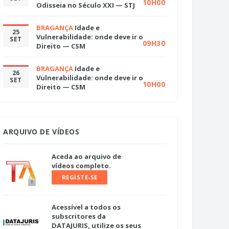
10H00
Odisseia no Século XXI — STJ
BRAGANÇA
Idade e
25
Vulnerabilidade: onde deve ir o
SET
09H30
Direito — CSM
BRAGANÇA
Idade e
26
Vulnerabilidade: onde deve ir o
SET
10H00
Direito — CSM
ARQUIVO DE VÍDEOS
Aceda ao arquivo de
vídeos completo.
REGISTE-SE
Acessível a todos os
subscritores da
DATAJURIS, utilize os seus