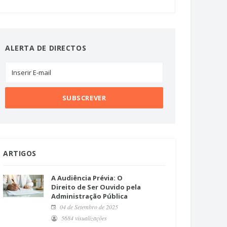
ALERTA DE DIRECTOS
ARTIGOS
A Audiência Prévia: O
Direito de Ser Ouvido pela
Administração Pública
04 de Setembro de 2025
5684 visualizações