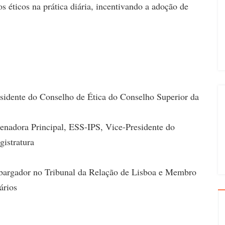
os éticos na prática diária, incentivando a adoção de
esidente do Conselho de Ética do Conselho Superior da
enadora Principal, ESS-IPS, Vice-Presidente do
istratura
bargador no Tribunal da Relação de Lisboa e Membro
ários