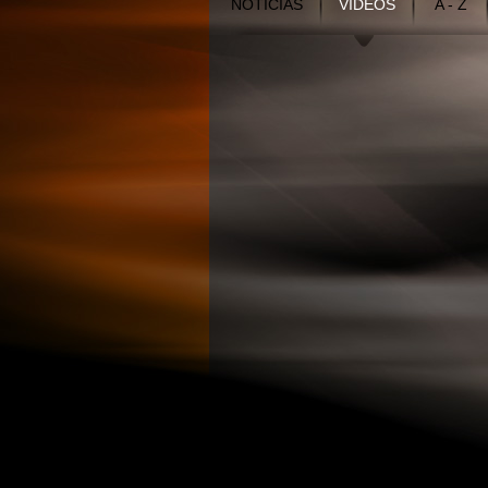
NOTÍCIAS
VÍDEOS
A - Z