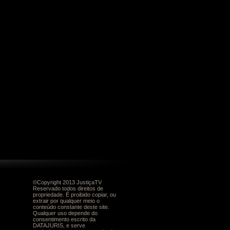
©Copyright 2013 JustiçaTV
Reservado todos direitos de
propriedade. É proibido copiar, ou
extrair por qualquer meio o
conteúdo constante deste site.
Qualquer uso depende do
consentimento escrito da
DATAJURIS, e serve