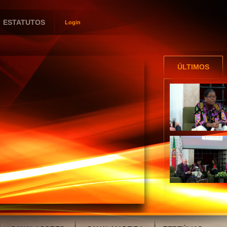
ESTATUTOS
Login
Utilizador
Password
ÚLTIMOS