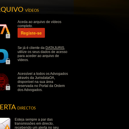
RQUIVO
VÍDEOS
Aceda ao arquivo de vídeos
completo.
Registe-se
Se já é cliente da
DATAJURIS
,
utilize os seus dados de acesso
para aceder ao arquivo de
vídeos.
Acessível a todos os Advogados
através da JurisdataOA,
disponível na sua área
reservada no Portal da Ordem
dos Advogados.
LERTA
DIRECTOS
Esteja sempre a par das
transmissões em directo,
recebendo um alerta no seu