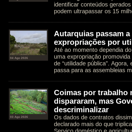
identificar conteúdos gerados
podem ultrapassar os 15 milh
Autarquias passam a 
expropriações por uti
Até ao momento dependia do 
uma expropriação promovida 
04 Ago 2026
de “utilidade pública”. Agora
passa para as assembleias mu
Coimas por trabalho 
dispararam, mas Gov
descriminalizar
Os dados de contratos dissim
03 Ago 2026
declarado mais do que tripli
Serviço doméstico e agricultur