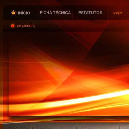
FICHA TÉCNICA
ESTATUTOS
INÍCIO
Login
EM DIRECTO