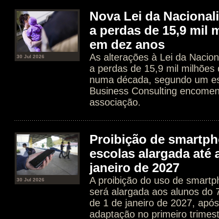
Nova Lei da Nacional
a perdas de 15,9 mil 
em dez anos
As alterações à Lei da Nacion
30 Jul 2026
a perdas de 15,9 mil milhões
numa década, segundo um es
Business Consulting encome
associação.
Proibição de smartp
escolas alargada até 
janeiro de 2027
A proibição do uso de smartp
30 Jul 2026
será alargada aos alunos do 7.
de 1 de janeiro de 2027, apó
adaptação no primeiro trimes