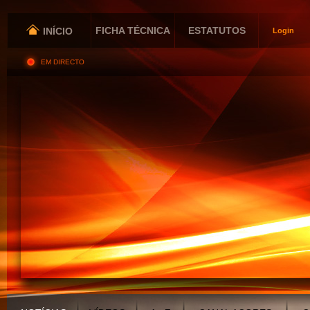
FICHA TÉCNICA
ESTATUTOS
INÍCIO
Login
EM DIRECTO