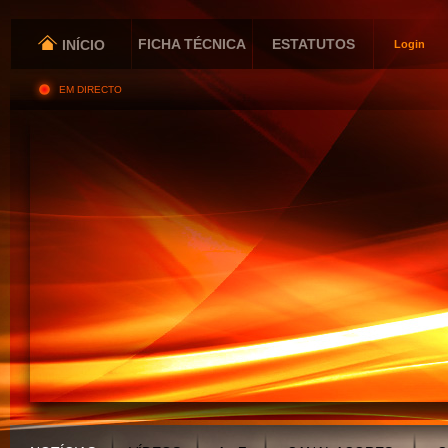
FICHA TÉCNICA
ESTATUTOS
INÍCIO
Login
EM DIRECTO