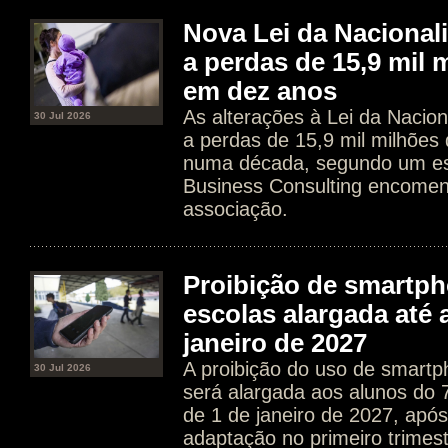
Nova Lei da Nacional
a perdas de 15,9 mil 
em dez anos
As alterações à Lei da Nacion
30 Jul 2026
a perdas de 15,9 mil milhões
numa década, segundo um es
Business Consulting encome
associação.
Proibição de smartp
escolas alargada até 
janeiro de 2027
A proibição do uso de smartp
30 Jul 2026
será alargada aos alunos do 7.
de 1 de janeiro de 2027, apó
adaptação no primeiro trimes