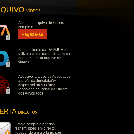
RQUIVO
VÍDEOS
Aceda ao arquivo de vídeos
completo.
Registe-se
Se já é cliente da
DATAJURIS
,
utilize os seus dados de acesso
para aceder ao arquivo de
vídeos.
Acessível a todos os Advogados
através da JurisdataOA,
disponível na sua área
reservada no Portal da Ordem
dos Advogados.
LERTA
DIRECTOS
Esteja sempre a par das
transmissões em directo,
recebendo um alerta no seu