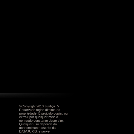
©Copyright 2013 JustiçaTV
Reservado todos direitos de
propriedade. É proibido copiar, ou
extrair por qualquer meio o
conteúdo constante deste site.
Qualquer uso depende do
consentimento escrito da
DATAJURIS, e serve