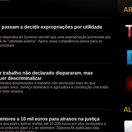
A
 passam a decidir expropriações por utilidade
o dependia do Governo decidir que uma expropriação promovida por
é de “utilidade pública”. Agora, essa competência passa para as
nicipais.
 trabalho não declarado dispararam, mas
er descriminalizar
ntratos dissimulados e trabalho não declarado mais do que
quatro anos. Serviço doméstico e agricultura e construção civil estão
s mais visados.
A
riores a 10 mil euros para atrasos na justiça
te aos juízes aplicar multas até 10.200 euros por atos destinados a
os entra em vigor a 1 de setembro. Diploma foi publicado esta