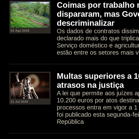
Coimas por trabalho 
dispararam, mas Gov
descriminalizar
Os dados de contratos dissim
03 Ago 2026
declarado mais do que tripli
Serviço doméstico e agricultur
estão entre os setores mais v
Multas superiores a 1
atrasos na justiça
A lei que permite aos juízes a
10.200 euros por atos destin
31 Jul 2026
processos entra em vigor a 1
foi publicado esta segunda-fe
República