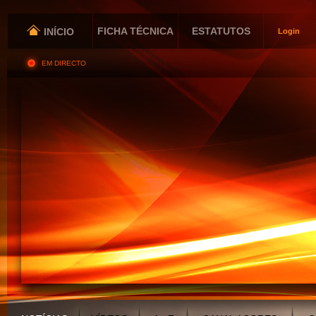
FICHA TÉCNICA
ESTATUTOS
INÍCIO
Login
EM DIRECTO