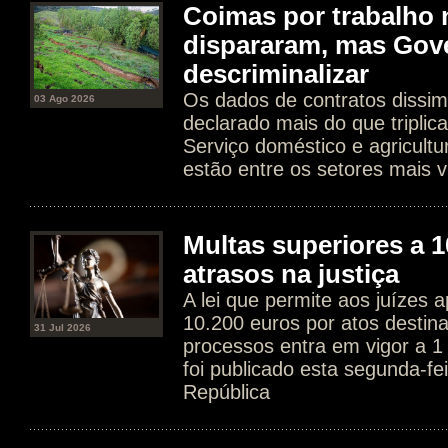
Coimas por trabalho 
dispararam, mas Gov
descriminalizar
Os dados de contratos dissim
03 Ago 2026
declarado mais do que tripli
Serviço doméstico e agricultur
estão entre os setores mais v
Multas superiores a 1
atrasos na justiça
A lei que permite aos juízes a
10.200 euros por atos destin
31 Jul 2026
processos entra em vigor a 1
foi publicado esta segunda-fe
República