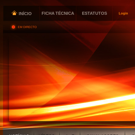
FICHA TÉCNICA
ESTATUTOS
INÍCIO
Login
EM DIRECTO