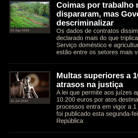
Coimas por trabalho 
dispararam, mas Gov
descriminalizar
Os dados de contratos dissim
03 Ago 2026
declarado mais do que tripli
Serviço doméstico e agricultur
estão entre os setores mais v
Multas superiores a 1
atrasos na justiça
A lei que permite aos juízes a
10.200 euros por atos destin
31 Jul 2026
processos entra em vigor a 1
foi publicado esta segunda-fe
República