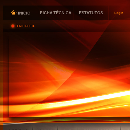
FICHA TÉCNICA
ESTATUTOS
INÍCIO
Login
EM DIRECTO