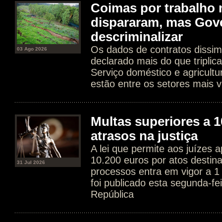
Coimas por trabalho 
dispararam, mas Gov
descriminalizar
Os dados de contratos dissim
03 Ago 2026
declarado mais do que tripli
Serviço doméstico e agricultur
estão entre os setores mais v
Multas superiores a 1
atrasos na justiça
A lei que permite aos juízes a
10.200 euros por atos destin
31 Jul 2026
processos entra em vigor a 1
foi publicado esta segunda-fe
República