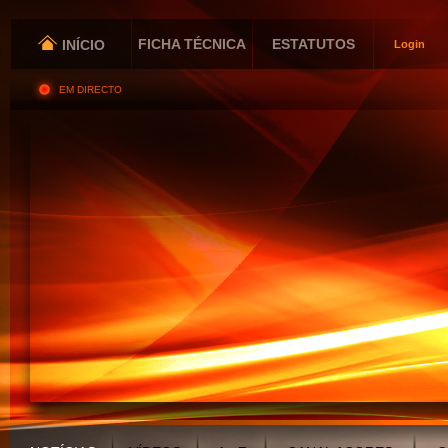
FICHA TÉCNICA
ESTATUTOS
INÍCIO
Login
EM DIRECTO