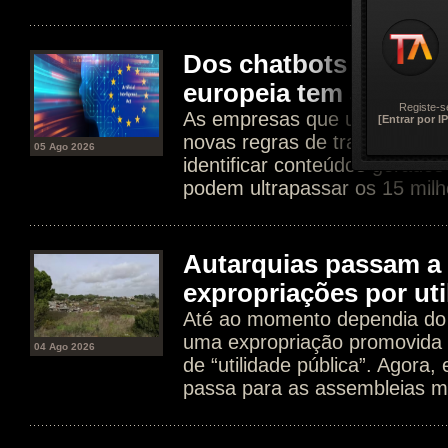
Dos chatbots aos dee
europeia tem agora n
Registe-s
As empresas que usam IA est
[Entrar por IP
novas regras de transparência
05 Ago 2026
identificar conteúdos gerados
podem ultrapassar os 15 milh
Autarquias passam a 
expropriações por uti
Até ao momento dependia do 
uma expropriação promovida 
04 Ago 2026
de “utilidade pública”. Agora
passa para as assembleias mu