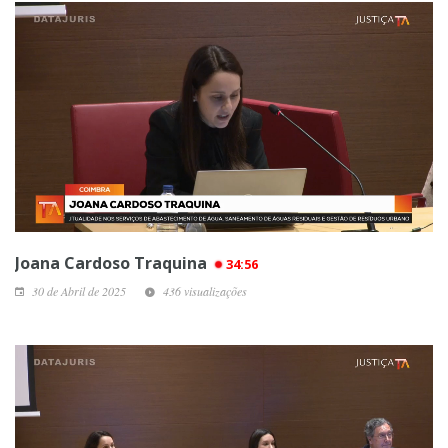
Joana Cardoso Traquina
34:56
30 de Abril de 2025
436 visualizações