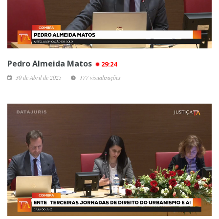
Pedro Almeida Matos
29:24
30 de Abril de 2025
177 visualizações