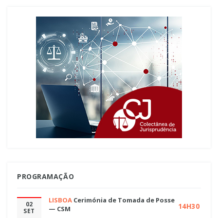
PROGRAMAÇÃO
LISBOA
Cerimónia de Tomada de Posse
02
14H30
— CSM
SET