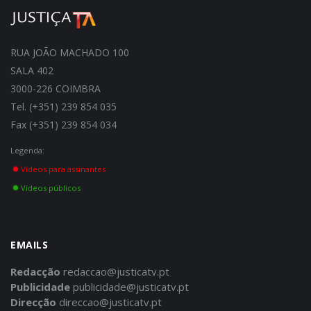
RUA JOÃO MACHADO 100
SALA 402
3000-226 COIMBRA
Tel. (+351) 239 854 035
Fax (+351) 239 854 034
Legenda:
Vídeos para assinantes
Vídeos públicos
EMAILS
Redacção
redaccao@justicatv.pt
Publicidade
publicidade@justicatv.pt
Direcção
direccao@justicatv.pt