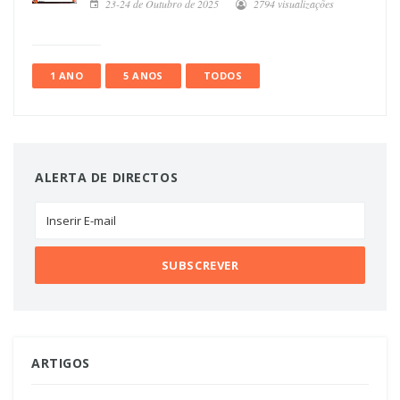
23-24 de Outubro de 2025
2794 visualizações
1 ANO
5 ANOS
TODOS
ALERTA DE DIRECTOS
ARTIGOS