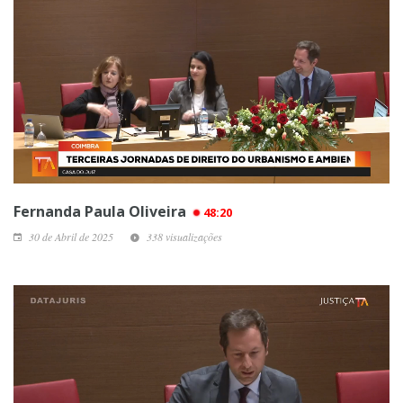
Fernanda Paula Oliveira
48:20
30 de Abril de 2025
338 visualizações