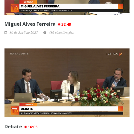
Miguel Alves Ferreira
32:49
30 de Abril de 2025
436 visualizações
Debate
16:05