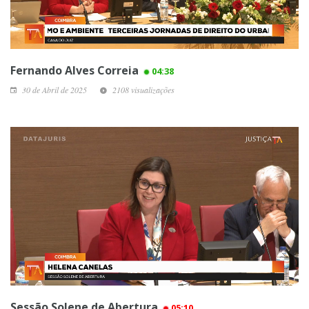
Fernando Alves Correia
04:38
30 de Abril de 2025
2108 visualizações
Sessão Solene de Abertura
05:10