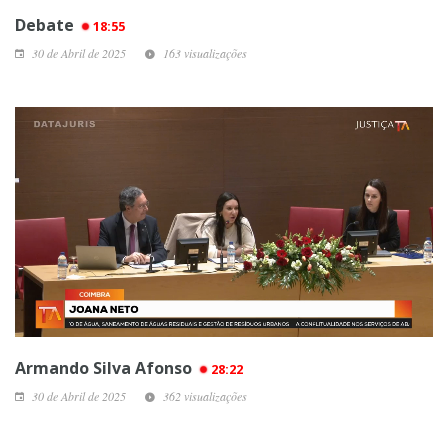
Debate
18:55
30 de Abril de 2025
163 visualizações
Armando Silva Afonso
28:22
30 de Abril de 2025
362 visualizações