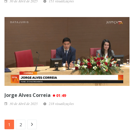
30 de Abril de 2025
151 visualizações
Jorge Alves Correia
01:49
30 de Abril de 2025
218 visualizações
1
2