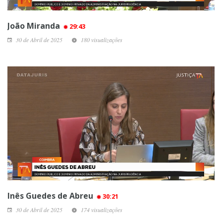
João Miranda
29:43
30 de Abril de 2025
180 visualizações
Inês Guedes de Abreu
30:21
30 de Abril de 2025
174 visualizações