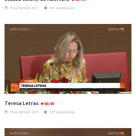
30 de Abril de 2025
343 visualizações
Teresa Letras
06:45
30 de Abril de 2025
333 visualizações