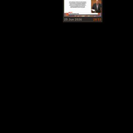
25 Jun 2026
28:53