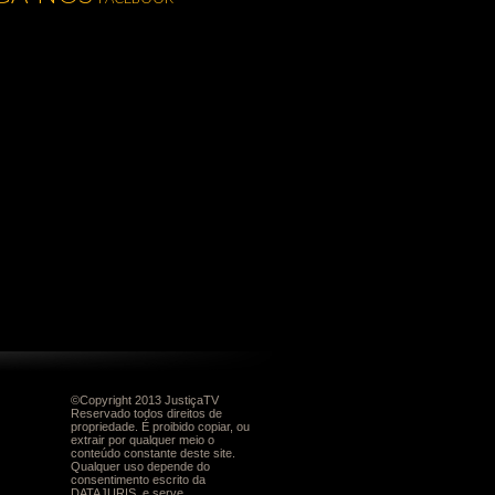
©Copyright 2013 JustiçaTV
Reservado todos direitos de
propriedade. É proibido copiar, ou
extrair por qualquer meio o
conteúdo constante deste site.
Qualquer uso depende do
consentimento escrito da
DATAJURIS, e serve