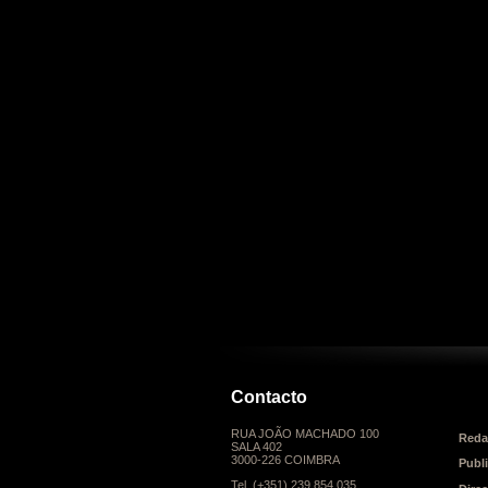
Contacto
RUA JOÃO MACHADO 100
Reda
SALA 402
3000-226 COIMBRA
Publ
Tel. (+351) 239 854 035