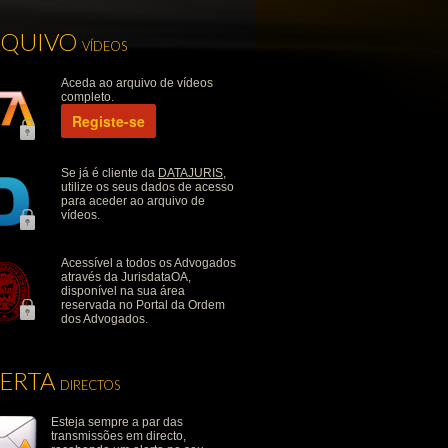
RQUIVO
VÍDEOS
Aceda ao arquivo de vídeos
completo.
Registe-se
Se já é cliente da
DATAJURIS
,
utilize os seus dados de acesso
para aceder ao arquivo de
vídeos.
Acessível a todos os Advogados
através da JurisdataOA,
disponível na sua área
reservada no Portal da Ordem
dos Advogados.
LERTA
DIRECTOS
Esteja sempre a par das
transmissões em directo,