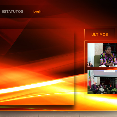
ESTATUTOS
Login
Utilizador
Password
ÚLTIMOS