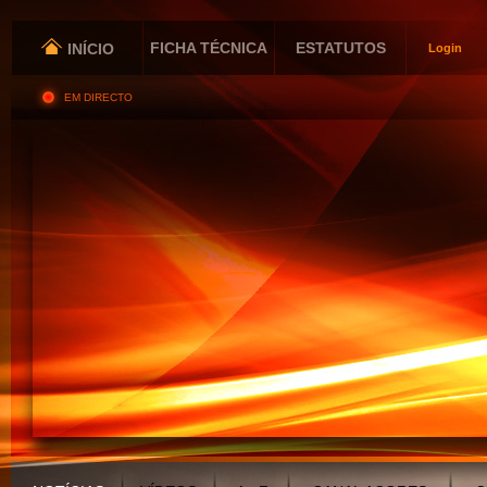
FICHA TÉCNICA
ESTATUTOS
INÍCIO
Login
EM DIRECTO