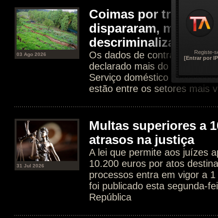
Coimas por trabalho 
dispararam, mas Gov
descriminalizar
Registe-s
Os dados de contratos dissim
03 Ago 2026
[Entrar por IP
declarado mais do que tripli
Serviço doméstico e agricultur
estão entre os setores mais v
Multas superiores a 1
atrasos na justiça
A lei que permite aos juízes a
10.200 euros por atos destin
31 Jul 2026
processos entra em vigor a 1
foi publicado esta segunda-fe
República