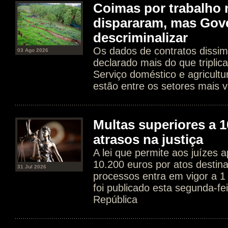
Coimas por trabalho 
dispararam, mas Gov
descriminalizar
Os dados de contratos dissim
03 Ago 2026
declarado mais do que tripli
Serviço doméstico e agricultur
estão entre os setores mais v
Multas superiores a 1
atrasos na justiça
A lei que permite aos juízes a
10.200 euros por atos destin
31 Jul 2026
processos entra em vigor a 1
foi publicado esta segunda-fe
República