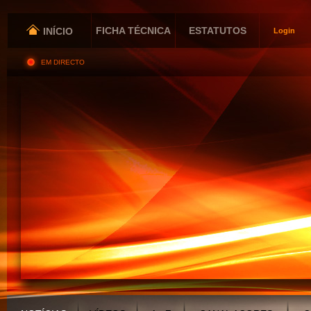
FICHA TÉCNICA
ESTATUTOS
INÍCIO
Login
EM DIRECTO