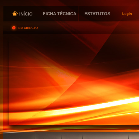
FICHA TÉCNICA
ESTATUTOS
INÍCIO
Login
EM DIRECTO