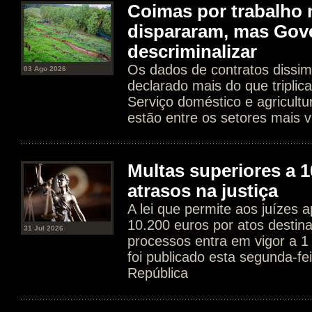
Coimas por trabalho 
dispararam, mas Gov
descriminalizar
Os dados de contratos dissim
03 Ago 2026
declarado mais do que tripli
Serviço doméstico e agricultur
estão entre os setores mais v
Multas superiores a 1
atrasos na justiça
A lei que permite aos juízes a
10.200 euros por atos destin
31 Jul 2026
processos entra em vigor a 1
foi publicado esta segunda-fe
República