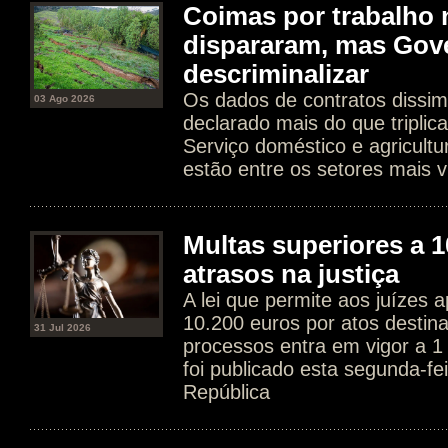
Coimas por trabalho 
dispararam, mas Gov
descriminalizar
Os dados de contratos dissim
03 Ago 2026
declarado mais do que tripli
Serviço doméstico e agricultur
estão entre os setores mais v
Multas superiores a 1
atrasos na justiça
A lei que permite aos juízes a
10.200 euros por atos destin
31 Jul 2026
processos entra em vigor a 1
foi publicado esta segunda-fe
República