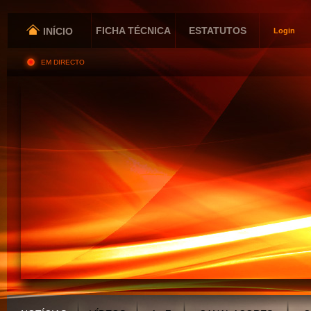
FICHA TÉCNICA
ESTATUTOS
INÍCIO
Login
EM DIRECTO