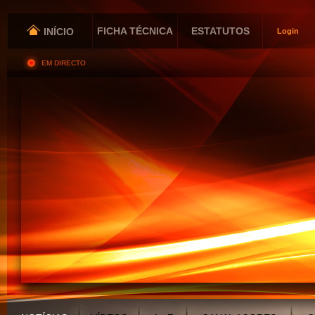
FICHA TÉCNICA
ESTATUTOS
INÍCIO
Login
EM DIRECTO