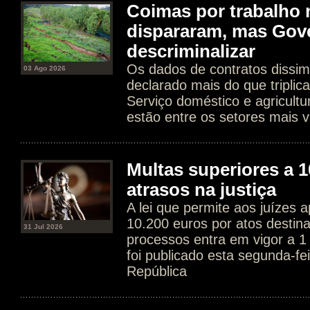
Coimas por trabalho 
dispararam, mas Gov
descriminalizar
Os dados de contratos dissim
03 Ago 2026
declarado mais do que tripli
Serviço doméstico e agricultur
estão entre os setores mais v
Multas superiores a 1
atrasos na justiça
A lei que permite aos juízes a
10.200 euros por atos destin
31 Jul 2026
processos entra em vigor a 1
foi publicado esta segunda-fe
República