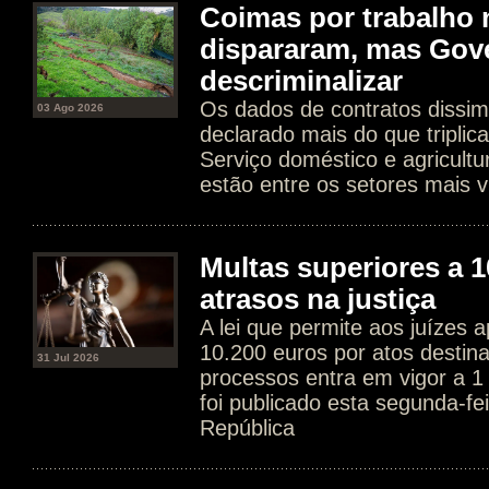
Coimas por trabalho 
dispararam, mas Gov
descriminalizar
Os dados de contratos dissim
03 Ago 2026
declarado mais do que tripli
Serviço doméstico e agricultur
estão entre os setores mais v
Multas superiores a 1
atrasos na justiça
A lei que permite aos juízes a
10.200 euros por atos destin
31 Jul 2026
processos entra em vigor a 1
foi publicado esta segunda-fe
República