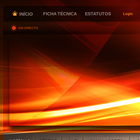
FICHA TÉCNICA
ESTATUTOS
INÍCIO
Login
EM DIRECTO